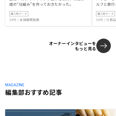
成の“仕組み”を作っておきたかった。
ルフと旅行
購入時データ
購入時データ
20代 / 金融機関勤務
50代 / 化
オーナーインタビューを
もっと見る
MAGAZINE
編集部おすすめ記事