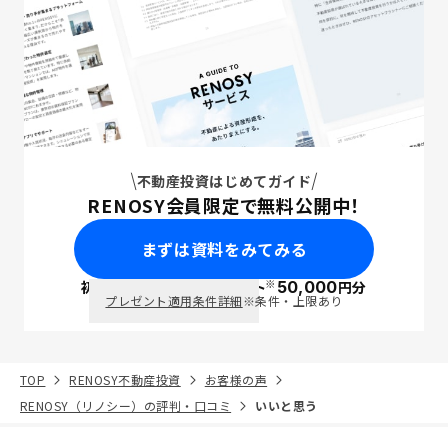
不動産投資はじめてガイド
RENOSY会員限定で無料公開中！
まずは資料をみてみる
※
初回面談で
ポイント
50,000
円分
PayPay
プレゼント適用条件詳細
※条件・上限あり
TOP
RENOSY不動産投資
お客様の声
RENOSY（リノシー）の評判・口コミ
いいと思う