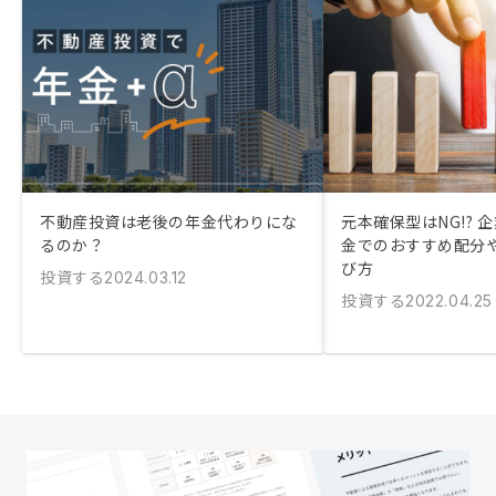
不動産投資は老後の年金代わりにな
元本確保型はNG!? 
るのか？
金でのおすすめ配分
び方
投資する
2024.03.12
投資する
2022.04.25