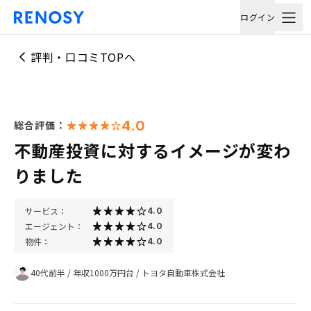
ログイン
評判・口コミTOPへ
4.0
総合評価：
不動産投資に対するイメージが変わ
りました
サービス：
4.0
エージェント：
4.0
物件：
4.0
40代前半
/
年収1000万円台
/
トヨタ自動車株式会社