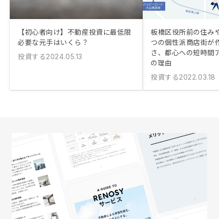
【初心者向け】不動産投資に最低限
板橋区役所前の住み
必要な元手はいくら？
つの個性派商店街が
さ、都心への短時間
投資する
2024.05.13
の理由
投資する
2022.03.18