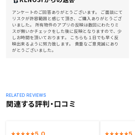
アンケートのご回答ありがとうございます。 ご面談にて
リスクが許容範囲と感じて頂き、ご購入ありがとうござ
いました。 所有物件のアプリの反映は数回にわたりミ
スが無いかチェックをした後に反映となりますので、少
しお時間を頂いております。 こちらも１日でも早く反
映出来るように努力致します。 貴重なご意見誠にあり
がとうございました。
RELATED REVIEWS
関連する評判・口コミ
5.0
5