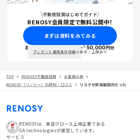
不動産投資はじめてガイド
RENOSY会員限定で無料公開中！
まずは資料をみてみる
※
初回面談で
ポイント
50,000
円分
PayPay
プレゼント適用条件詳細
※条件・上限あり
TOP
RENOSY不動産投資
お客様の声
RENOSY（リノシー）の評判・口コミ
リスクが許容範囲内だった
RENOSYは、東証グロース上場企業である
GA technologiesが運営しています。
サービス