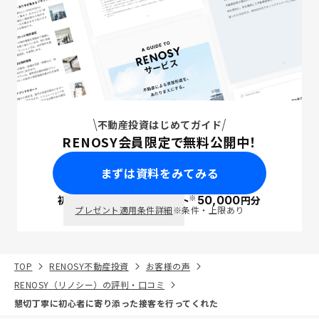
不動産投資はじめてガイド
RENOSY会員限定で無料公開中！
まずは資料をみてみる
※
初回面談で
ポイント
50,000
円分
PayPay
プレゼント適用条件詳細
※条件・上限あり
TOP
RENOSY不動産投資
お客様の声
RENOSY（リノシー）の評判・口コミ
懇切丁寧に初心者に寄り添った接客を行ってくれた