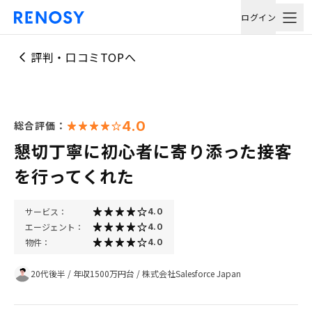
ログイン
評判・口コミTOPへ
4.0
総合評価：
懇切丁寧に初心者に寄り添った接客
を行ってくれた
サービス：
4.0
エージェント：
4.0
物件：
4.0
20代後半
/
年収1500万円台
/
株式会社Salesforce Japan