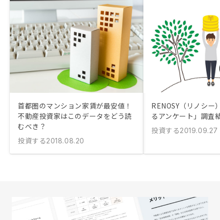
首都圏のマンション家賃が最安値！
RENOSY（リノシ
不動産投資家はこのデータをどう読
るアンケート」調査
むべき？
投資する
2019.09.27
投資する
2018.08.20