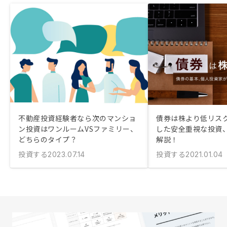
不動産投資経験者なら次のマンショ
債券は株より低リスク
ン投資はワンルームVSファミリー、
した安全重視な投資
どちらのタイプ？
解説！
投資する
投資する
2023.07.14
2021.01.04