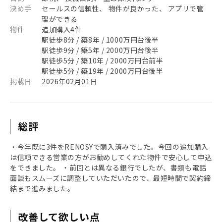
決め手
セールスの信頼性、 物件が良かった、 アプリで管
理ができる
物件
追加購入4件
駅徒歩8分 / 築8年 / 1000万円台後半
駅徒歩9分 / 築5年 / 2000万円台後半
駅徒歩5分 / 築10年 / 2000万円台前半
駅徒歩5分 / 築19年 / 2000万円台後半
掲載日
2026年02月01日
総評
・今年既に3件をRENOSYで購入済みでした。今回の追加購入
は信頼できる営業の方がお勧めしてくれた物件で安心して申込
をできました。 ・前回とは異なる銀行でしたが、書類も電話
面談もスムーズに調整していただいたので、最短時間で契約締
結まで進みました。
改善して欲しい点