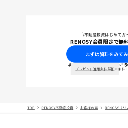
不動産投資はじめてガ
RENOSY会員限定で無
まずは資料をみて
※
初回面談で
ポイント
5
PayPay
プレゼント適用条件詳細
※条件
TOP
RENOSY不動産投資
お客様の声
RENOSY（