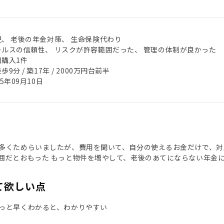
税、 老後の年金対策、 生命保険代わり
ールスの信頼性、 リスクが許容範囲だった、 管理の体制が良かった
回購入1件
歩9分 / 築17年 / 2000万円台前半
25年09月10日
多くためらいましたが、費用を聞いて、自分の使えるお金だけで、対
囲だとおもった もっと物件を増やして、老後のあてにならない年金
て欲しい点
っと早くわかると、わかりやすい