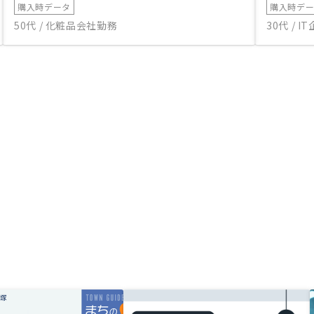
購入時データ
購入時デ
50代 / 化粧品会社勤務
30代 / 