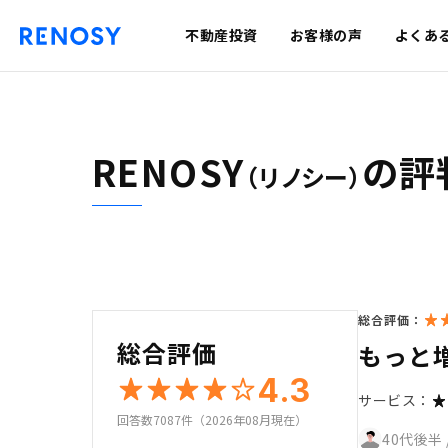
不動産投資
お客様の声
よくあ
RENOSY
の評
（リノシー）
総合評価：
総合評価
もっと
4.3
サービス：
回答数7087件（2026年08月現在）
40代後半