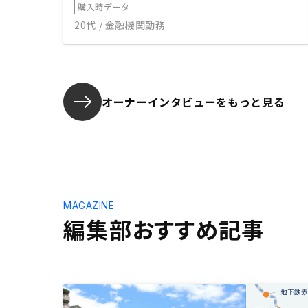
購入時データ
20代 / 金融機関勤務
オーナーインタビューを
もっと見る
MAGAZINE
編集部おすすめ記事