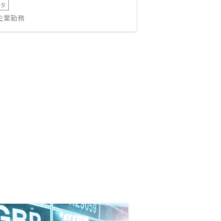
ータ
IT企業勤務