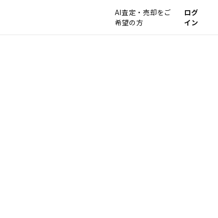
AI査定・売却をご
ログ
希望の方
イン