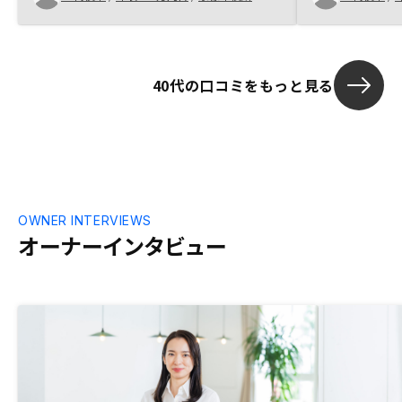
30分程度の説明と言われたが、1時間近く
った。 もう少
かかった。
てほしい
40代の口コミをもっと見る
OWNER INTERVIEWS
オーナーインタビュー