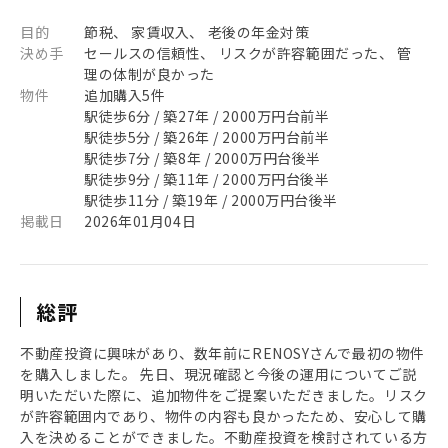
目的
節税、 家賃収入、 老後の年金対策
決め手
セールスの信頼性、 リスクが許容範囲だった、 管
理の体制が良かった
物件
追加購入5件
駅徒歩6分 / 築27年 / 2000万円台前半
駅徒歩5分 / 築26年 / 2000万円台前半
駅徒歩7分 / 築8年 / 2000万円台後半
駅徒歩9分 / 築11年 / 2000万円台後半
駅徒歩11分 / 築19年 / 2000万円台後半
掲載日
2026年01月04日
総評
不動産投資に興味があり、数年前にRENOSYさんで最初の物件
を購入しました。 先日、現況確認と今後の運用についてご説
明いただいた際に、追加物件をご提案いただきました。リスク
が許容範囲内であり、物件の内容も良かったため、安心して購
入を決めることができました。不動産投資を検討されている方