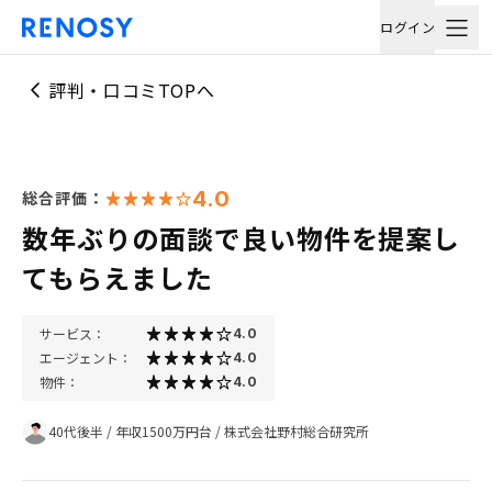
ログイン
評判・口コミTOPへ
4.0
総合評価：
数年ぶりの面談で良い物件を提案し
てもらえました
サービス：
4.0
エージェント：
4.0
物件：
4.0
40代後半
/
年収1500万円台
/
株式会社野村総合研究所