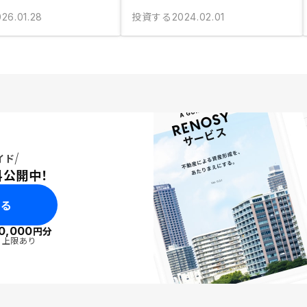
投資する
026.01.28
2024.02.01
イド
料公開中！
みる
0,000
円分
・上限あり