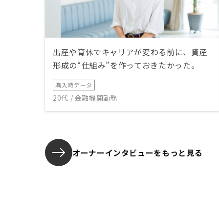
出産や育休でキャリアが変わる前に、資産
形成の“仕組み”を作っておきたかった。
購入時データ
20代 / 金融機関勤務
オーナーインタビューを
もっと見る