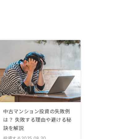
中古マンション投資の失敗例
は？ 失敗する理由や避ける秘
訣を解説
投資する
2025.08.20