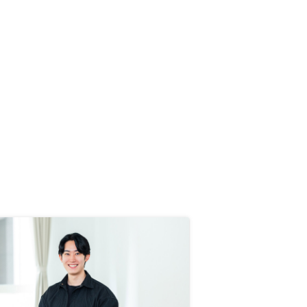
いとこしか言わないイメージ。少し
考えさせてくださいと言った時も
『今押さえてある物件を他の人に紹
介したいので、放棄してくださ
い！』などとも言われ、不信感しか
ありません。 高い買い物です。 も
う少しきちんと書面であらわし、何
度も説明していただきたいです。初
めて契約する方に、私の体験はぜひ
知っていていただきたいです。