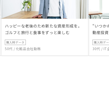
ハッピーな老後のため新たな資産形成を。
“いつか
ゴルフと旅行と食事をずっと楽しむ
動産投資
購入時データ
購入時デ
50代 / 化粧品会社勤務
30代 / 