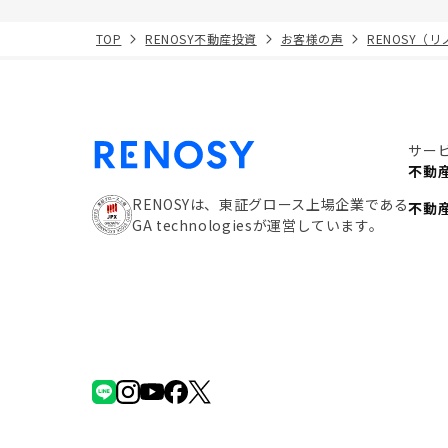
TOP
RENOSY不動産投資
お客様の声
RENOSY（
サー
不動
RENOSYは、東証グロース上場企業である
不動
GA technologiesが運営しています。