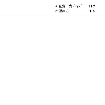
AI査定・売却をご
ログ
希望の方
イン