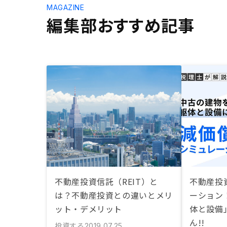
MAGAZINE
編集部おすすめ記事
不動産投資信託（REIT）と
不動産投
は？不動産投資との違いとメリ
ーション
ット・デメリット
体と設備
ん!!
投資する
2019.07.25