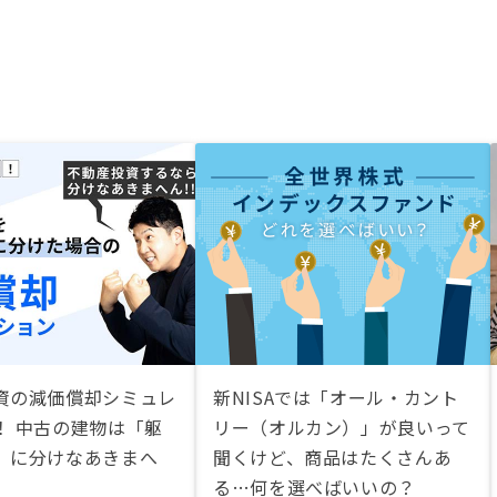
資の減価償却シミュレ
新NISAでは「オール・カント
！ 中古の建物は「躯
リー（オルカン）」が良いって
」に分けなあきまへ
聞くけど、商品はたくさんあ
る…何を選べばいいの？