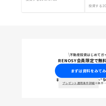
投資する
2
不動産投資はじめてガ
RENOSY会員限定で無
まずは資料をみて
※
初回面談で
ポイント
5
PayPay
プレゼント適用条件詳細
※条件