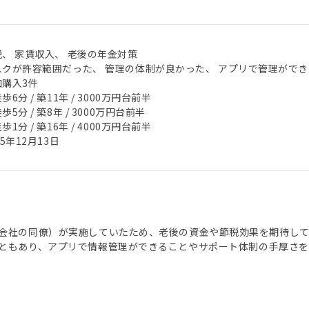
税、 家賃収入、 老後の年金対策
スクが許容範囲だった、 管理の体制が良かった、 アプリで管理ができ
加購入3件
歩6分 / 築11年 / 3000万円台前半
歩5分 / 築8年 / 3000万円台前半
歩1分 / 築16年 / 4000万円台前半
25年12月13日
会社の同僚）が実施していたため、老後の資金や節税効果を期待して
ともあり、アプリで情報管理ができることやサポート体制の手厚さを