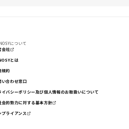
NOSYについて
営会社
NOSYとは
用規約
問い合わせ窓口
ライバシーポリシー及び個人情報のお取扱いについて
社会的勢力に対する基本方針
ンプライアンス