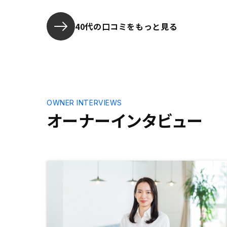
果が出るのはまだまだ先ですが、今
のところ満足してます。アプリに購
入した物件情報が出るまで時間がか
40代の口コミをもっと見る
かるのと、情報が出る前にアンケー
トが届いたのは少し微妙に感じた。
確定申告や不動産を持った後の資産
運用のアドバイスも充実していくと
更に良いと思いました。
OWNER INTERVIEWS
オーナーインタビュー