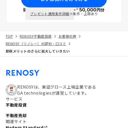
※
初回面談で
ポイント
50,000
円分
PayPay
プレゼント適用条件詳細
※条件・上限あり
TOP
RENOSY不動産投資
お客様の声
RENOSY（リノシー）の評判・口コミ
節税メリットのさらに拡大していきたい
RENOSYは、東証グロース上場企業である
GA technologiesが運営しています。
サービス
不動産投資
不動産売却
関連サイト
Modern Standard