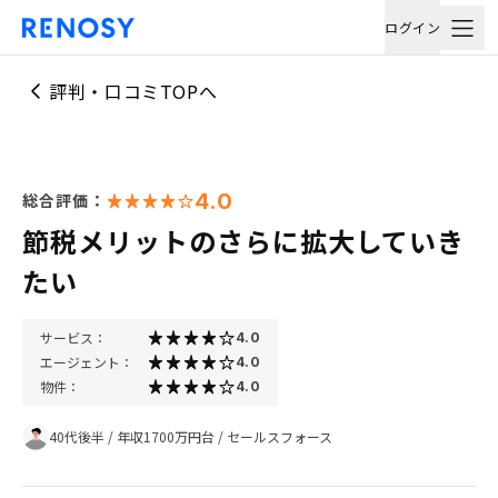
ログイン
評判・口コミTOPへ
4.0
総合評価：
節税メリットのさらに拡大していき
たい
サービス：
4.0
エージェント：
4.0
物件：
4.0
40代後半
/
年収1700万円台
/
セールスフォース