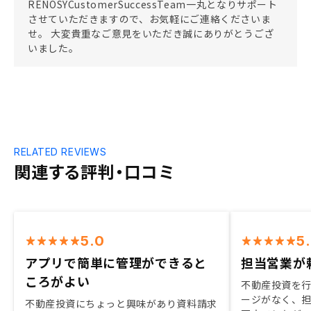
RENOSYCustomerSuccessTeam一丸となりサポート
させていただきますので、お気軽にご連絡くださいま
せ。 大変貴重なご意見をいただき誠にありがとうござ
いました。
RELATED REVIEWS
関連する評判・口コミ
5.0
5
アプリで簡単に管理ができると
担当営業が
ころがよい
不動産投資を
ージがなく、
不動産投資にちょっと興味があり資料請求