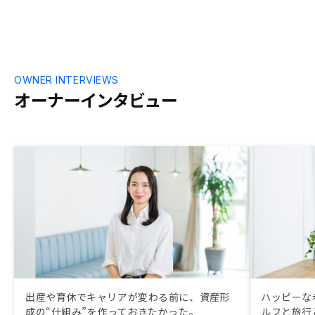
OWNER INTERVIEWS
オーナーインタビュー
出産や育休でキャリアが変わる前に、資産形
ハッピーな
成の“仕組み”を作っておきたかった。
ルフと旅行