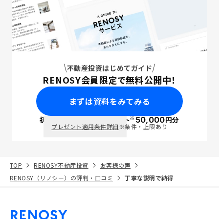
不動産投資はじめてガイド
RENOSY会員限定で無料公開中！
まずは資料をみてみる
※
初回面談で
ポイント
50,000
円分
PayPay
プレゼント適用条件詳細
※条件・上限あり
TOP
RENOSY不動産投資
お客様の声
RENOSY（リノシー）の評判・口コミ
丁寧な説明で納得