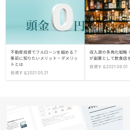
不動産投資でフルローンを組める？
収入源の多角化戦略！
事前に知りたいメリット・デメリッ
が副業として飲食店
トとは
投資する
2021.06.01
投資する
2021.05.21