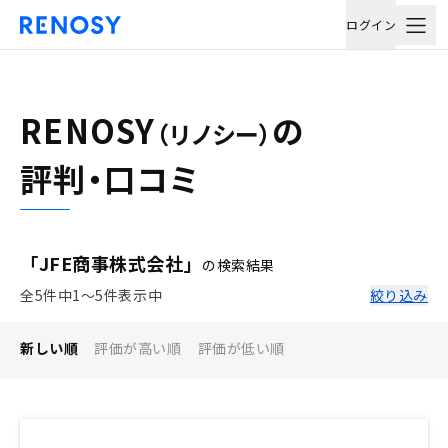
ログイン
RENOSY
の
（リノシー）
評判・口コミ
「JFE商事株式会社」
の検索結果
全5件中1〜5件表示中
絞り込み
新しい順
評価が高い順
評価が低い順