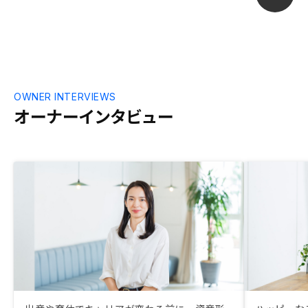
資についてのどういう物件がよいかや、物
件を比較してのメリット、デメリットの説
明については、もう一段詳しく丁寧に説明
いただけるといいと思いました。 アプリ
で表示される数値的な点以外にも比較し
て、私のニーズを考慮していただいた上で
定性的な部分も整理し提示いただけるとよ
OWNER INTERVIEWS
り検討しやすくなると思います。
オーナーインタビュー