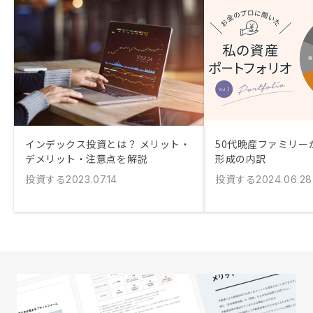
インデックス投資とは？ メリット・
50代晩産ファミリー
デメリット・注意点を解説
形成の内訳
投資する
投資する
2023.07.14
2024.06.28