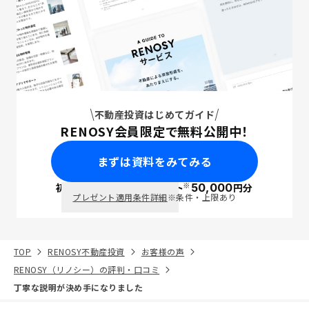
不動産投資はじめてガイド
RENOSY会員限定で無料公開中！
まずは資料をみてみる
※
初回面談で
ポイント
50,000
円分
PayPay
プレゼント適用条件詳細
※条件・上限あり
TOP
RENOSY不動産投資
お客様の声
RENOSY（リノシー）の評判・口コミ
丁寧な説明が決め手になりました