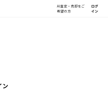
AI査定・売却をご
ログ
希望の方
イン
イン