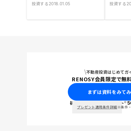
投資する
投資する
2018.01.05
20
不動産投資はじめてガ
RENOSY会員限定で無
まずは資料をみて
※
初回面談で
ポイント
5
PayPay
プレゼント適用条件詳細
※条件