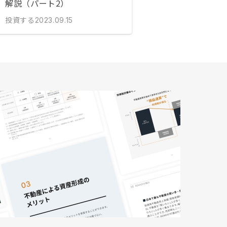
解説（パート2）
投資する
2023.09.15