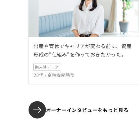
出産や育休でキャリアが変わる前に、資産
形成の“仕組み”を作っておきたかった。
購入時データ
20代 / 金融機関勤務
オーナーインタビューを
もっと見る