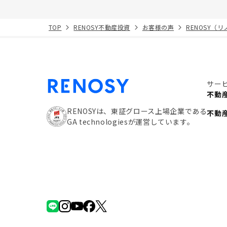
TOP
RENOSY不動産投資
お客様の声
RENOSY（
サー
不動
RENOSYは、東証グロース上場企業である
不動
GA technologiesが運営しています。