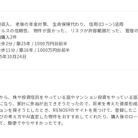
収入、 老後の年金対策、 生命保険代わり、 信用(ローン)活用
ールスの信頼性、 物件が良かった、 リスクが許容範囲だった、 管理
加購入2件
歩2分 / 築25年 / 1000万円台前半
歩11分 / 築16年 / 1000万円台前半
25年10月24日
から、株や投資信託をやっている話やマンション投資をやっている話
になり、家計に余裕が出てきそうだったので、将来を考えた資産形成
ョンを探そうとしたとき、RENOSYのサイトを見つけて、登録した
びの考え方やAI査定した物件をおすすめしてくれたり、購入後のロ
て、簡便でやりやすかったです。