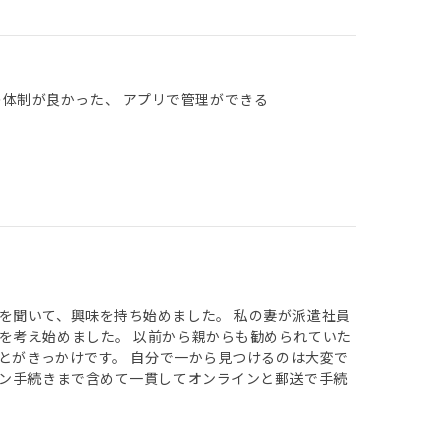
の体制が良かった、 アプリで管理ができる
を聞いて、興味を持ち始めました。 私の妻が派遣社員
を考え始めました。 以前から親からも勧められていた
ことがきっかけです。 自分で一から見つけるのは大変で
ーン手続きまで含めて一貫してオンラインと郵送で手続