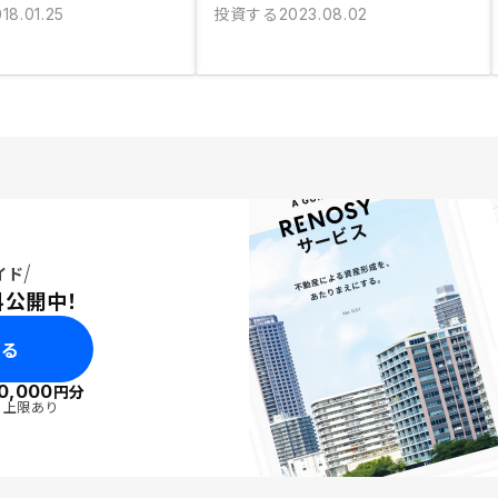
投資する
18.01.25
2023.08.02
イド
料公開中！
みる
0,000
円分
・上限あり