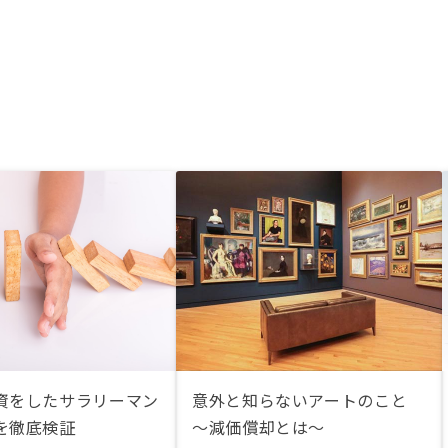
資をしたサラリーマン
意外と知らないアートのこと
を徹底検証
〜減価償却とは〜