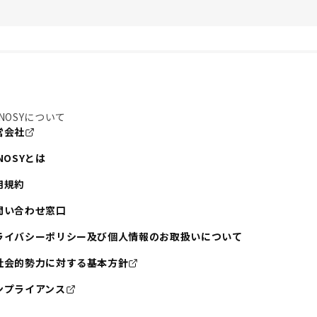
NOSYについて
営会社
NOSYとは
用規約
問い合わせ窓口
ライバシーポリシー及び個人情報のお取扱いについて
社会的勢力に対する基本方針
ンプライアンス