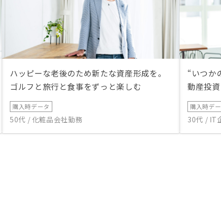
ハッピーな老後のため新たな資産形成を。
“いつか
ゴルフと旅行と食事をずっと楽しむ
動産投資
購入時データ
購入時デ
50代 / 化粧品会社勤務
30代 / 