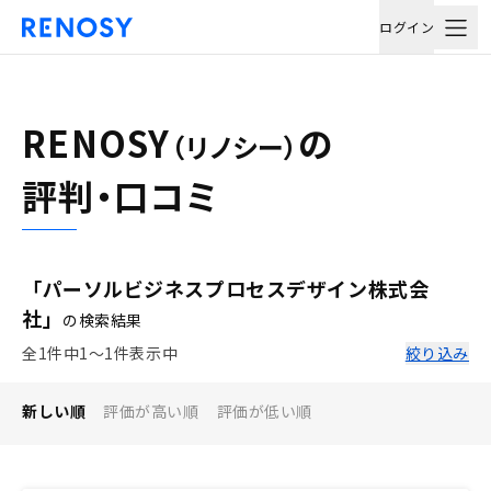
ログイン
RENOSY
の
（リノシー）
評判・口コミ
「パーソルビジネスプロセスデザイン株式会
社」
の検索結果
全1件中1〜1件表示中
絞り込み
新しい順
評価が高い順
評価が低い順