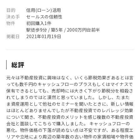
目的
信用(ローン)活用
決め手
セールスの信頼性
物件
初回購入1件
駅徒歩9分 / 築5年 / 2000万円台前半
掲載日
2021年01月19日
総評
元々は不動産投資に興味はなく、いくら節税効果ぎあるとは言
っても数千円のキャッシュフローのプラスもしくはマイナスで
保有できるとしても、売却時には大きく下がり節税分を相殺さ
れてしまうのではと漠然と思っていました。 しかし、たまた
ま資産運用として他社のセミナーを聞いたときに、新しい情報
はほとんどありませんでしたが不動産投資でのレバレッジ効果
について聞き、不動産投資のメリットを感じ複数の不動産投資
会社と面談してこちらで購入しました。 キャッシュフローの
悪化、物件価格の下落が読めない点は不安ですが、ある程度エ
リアや立地により周辺の築年数の古い物件の家賃相場や物件価