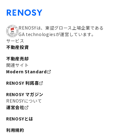
RENOSYは、東証グロース上場企業である
GA technologiesが運営しています。
サービス
不動産投資
不動産売却
関連サイト
Modern Standard
RENOSY 利諾喜
RENOSY マガジン
RENOSYについて
運営会社
RENOSYとは
利用規約