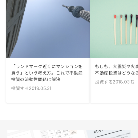
「ランドマーク近くにマンションを
もしも、大震災や火
買う」という考え方。これで不動産
不動産投資はどうな
投資の流動性問題は解決
投資する
2018.03.12
投資する
2018.05.31