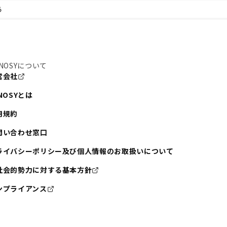
る
NOSYについて
営会社
NOSYとは
用規約
問い合わせ窓口
ライバシーポリシー及び個人情報のお取扱いについて
社会的勢力に対する基本方針
ンプライアンス