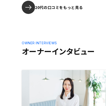
らえ、論理的に納得した上で購入を
決めることができた。ベルフェイス
20代の口コミをもっと見る
での打合せは、電話を繋ぐのが面倒
なのでやめた方がいいと感じる。
ZOOMなどの方が顧客側の利便性は
高い。
OWNER INTERVIEWS
オーナーインタビュー