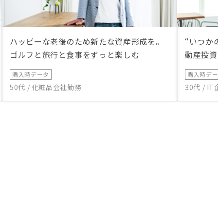
ハッピーな老後のため新たな資産形成を。
“いつか
ゴルフと旅行と食事をずっと楽しむ
動産投資
購入時データ
購入時デ
50代 / 化粧品会社勤務
30代 / 