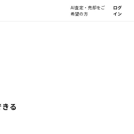
AI査定・売却をご
ログ
希望の方
イン
できる