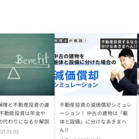
保険と不動産投資の違
不動産投資の減価償却シミュレ
 不動産投資は年金や
ーション！ 中古の建物は「躯
の代わりになるか解説
体と設備」に分けなあきまへ
ん!!
21.02.02