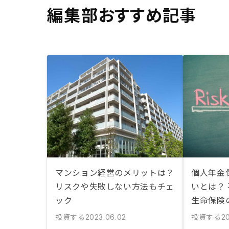
編集部おすすめ記事
マンション経営のメリットは？
個人年金
リスクや失敗しない方法もチェ
いとは？
ック
生命保険
投資する
投資する
2023.06.02
20