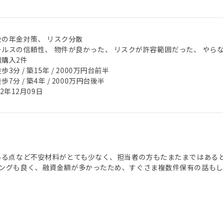
後の年金対策、 リスク分散
ールスの信頼性、 物件が良かった、 リスクが許容範囲だった、 やら
回購入2件
歩3分 / 築15年 / 2000万円台前半
歩7分 / 築4年 / 2000万円台後半
22年12月09日
いる点など不安材料がとても少なく、担当者の方もたまたまではある
ングも良く、融資金額が多かったため、すぐさま複数件保有の話もし