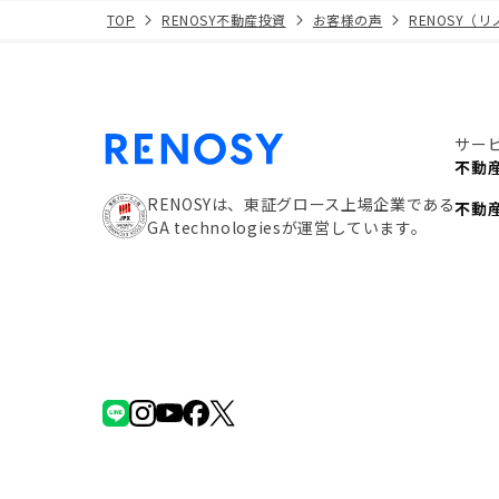
TOP
RENOSY不動産投資
お客様の声
RENOSY（
サー
不動
RENOSYは、東証グロース上場企業である
不動
GA technologiesが運営しています。