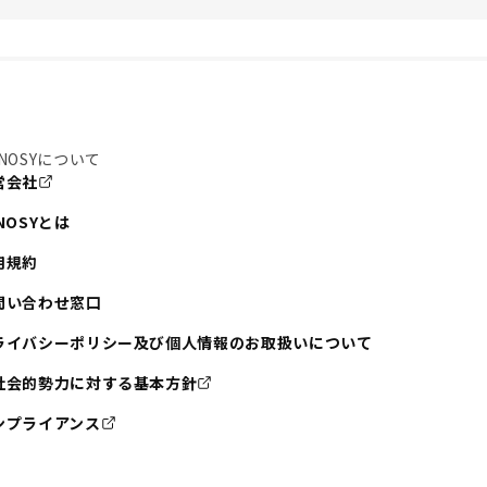
NOSYについて
営会社
NOSYとは
用規約
問い合わせ窓口
ライバシーポリシー及び個人情報のお取扱いについて
社会的勢力に対する基本方針
ンプライアンス