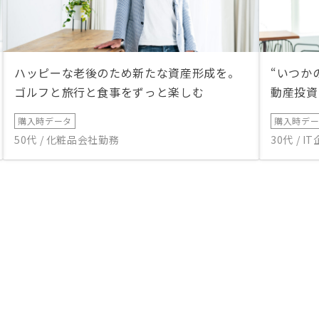
ハッピーな老後のため新たな資産形成を。
“いつか
ゴルフと旅行と食事をずっと楽しむ
動産投資
購入時データ
購入時デ
50代 / 化粧品会社勤務
30代 / 