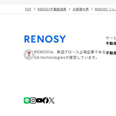
TOP
RENOSY不動産投資
お客様の声
RENOSY（
サー
不動
RENOSYは、東証グロース上場企業である
不動
GA technologiesが運営しています。