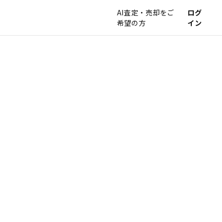
AI査定・売却をご
ログ
希望の方
イン