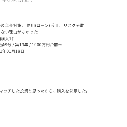
の年金対策、 信用(ローン)活用、 リスク分散
らない理由がなかった
加購入1件
歩9分 / 築13年 / 1000万円台前半
21年01月18日
マッチした投資と思ったから、購入を決意した。