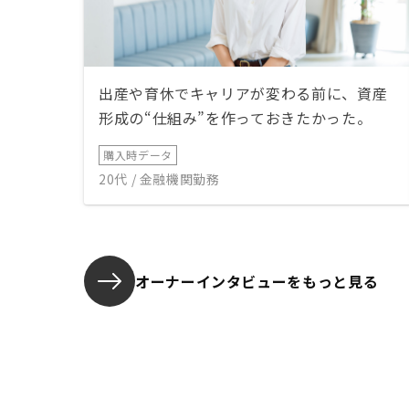
出産や育休でキャリアが変わる前に、資産
形成の“仕組み”を作っておきたかった。
購入時データ
20代 / 金融機関勤務
オーナーインタビューを
もっと見る