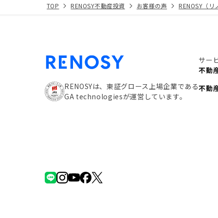
TOP
RENOSY不動産投資
お客様の声
RENOSY（
サー
不動
RENOSYは、東証グロース上場企業である
不動
GA technologiesが運営しています。