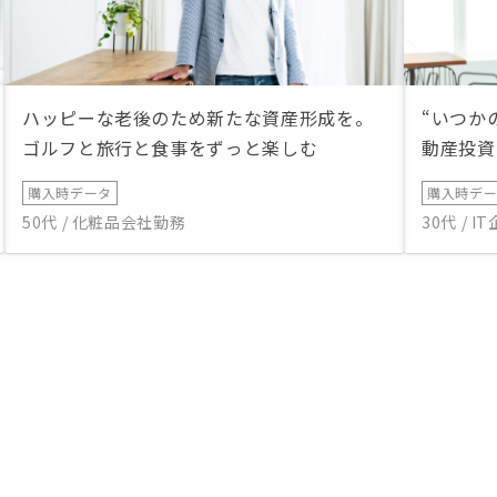
ハッピーな老後のため新たな資産形成を。
“いつか
ゴルフと旅行と食事をずっと楽しむ
動産投資
購入時データ
購入時デ
50代 / 化粧品会社勤務
30代 / 