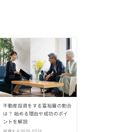
不動産投資をする富裕層の割合
は？ 始める理由や成功のポイ
ントを解説
投資する
2025.07.14