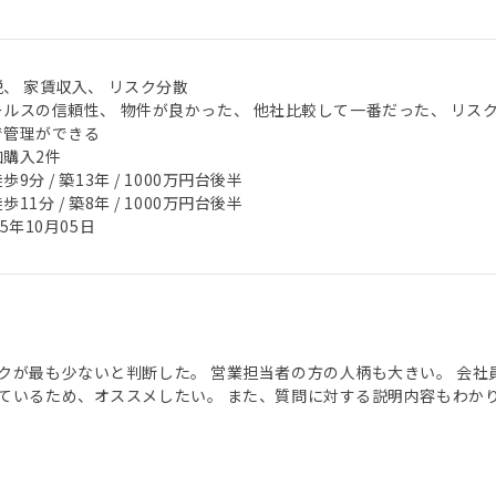
税、 家賃収入、 リスク分散
ールスの信頼性、 物件が良かった、 他社比較して一番だった、 リス
で管理ができる
加購入2件
歩9分 / 築13年 / 1000万円台後半
歩11分 / 築8年 / 1000万円台後半
25年10月05日
クが最も少ないと判断した。 営業担当者の方の人柄も大きい。 会
ているため、オススメしたい。 また、質問に対する説明内容もわか