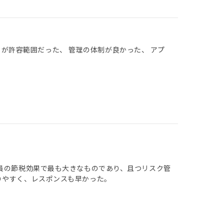
クが許容範囲だった、 管理の体制が良かった、 アプ
社員の節税効果で最も大きなものであり、且つリスク管
りやすく、レスポンスも早かった。