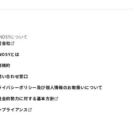
NOSYについて
営会社
NOSYとは
用規約
問い合わせ窓口
ライバシーポリシー及び個人情報のお取扱いについて
社会的勢力に対する基本方針
ンプライアンス