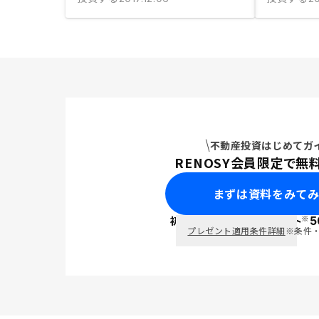
不動産投資はじめてガ
RENOSY会員限定で無
まずは資料をみて
※
初回面談で
ポイント
5
PayPay
プレゼント適用条件詳細
※条件