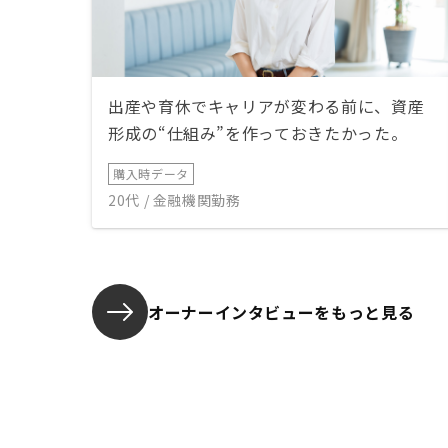
出産や育休でキャリアが変わる前に、資産
形成の“仕組み”を作っておきたかった。
購入時データ
20代 / 金融機関勤務
オーナーインタビューを
もっと見る