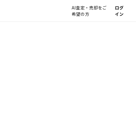
AI査定・売却をご
ログ
希望の方
イン