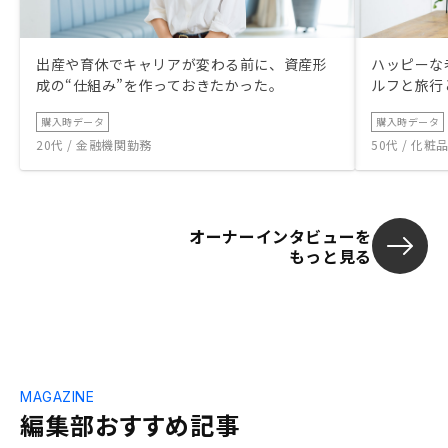
出産や育休でキャリアが変わる前に、資産形
ハッピーな
成の“仕組み”を作っておきたかった。
ルフと旅行
購入時データ
購入時データ
20代 / 金融機関勤務
50代 / 化
オーナーインタビューを
もっと見る
MAGAZINE
編集部おすすめ記事