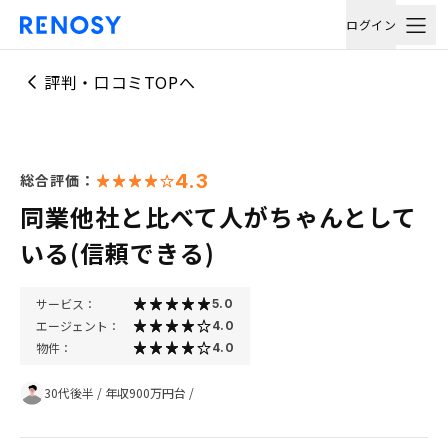
ログイン
評判・口コミTOPへ
4.3
総合評価：
同業他社と比べて人がちゃんとして
いる(信頼できる)
サービス：
5.0
エージェント：
4.0
物件：
4.0
30代後半
/
年収900万円台
/