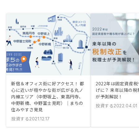
新宿＆オフィス街に好アクセス！ 都
2022年は固定資産
心に近いが穏やかな街が広がる丸ノ
げに？ 来年以降の税
内線エリア（中野坂上、東高円寺、
が予測解説！
中野新橋、中野富士見町）｜まちの
投資する
2022.04.01
住みやすさ発見
投資する
2021.12.17