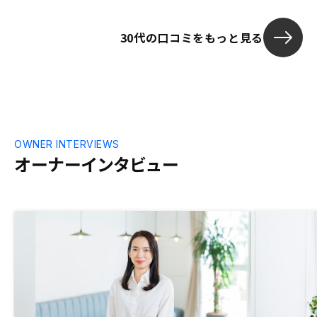
る。 しっかりとリスクについての説明も
うけられ、数十年先のシミュレーションま
30代の口コミをもっと見る
でできる点が良く購入を決定しました。エ
ージェント一人一人の能力。人によっては
返信が遅い等信頼できない人もいます。税
理士特約があると良い。
OWNER INTERVIEWS
オーナーインタビュー