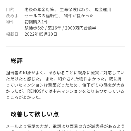
目的
老後の年金対策、 生命保険代わり、 現金運用
決め手
セールスの信頼性、 物件が良かった
物件
初回購入1件
駅徒歩6分 / 築16年 / 2000万円台前半
掲載日
2022年05月30日
総評
担当者の印象がよく、あらゆることに親身に誠実に対応してい
ただけたと感じた。 また、紹介された物件よかった。既に持
っていたマンションは新築だったため、値下がりの懸念が大き
かったが、RENOSYでは中古マンションをとりあつかっている
ところがよかった。
改善して欲しい点
メールより電話の方が、電話より面着の方が誠実感があるよう