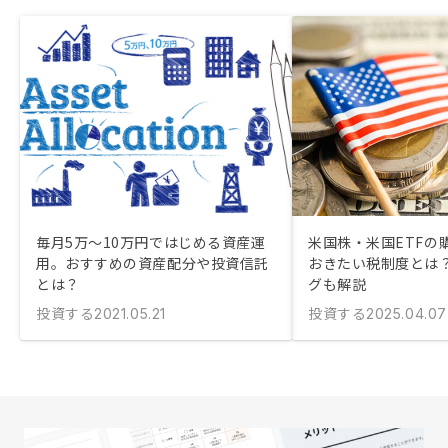
毎月5万〜10万円ではじめる資産運
米国株・米国ETFの
用。おすすめの資産配分や投資信託
おきたい税制度とは？
とは？
グも解説
投資する
投資する
2021.05.21
2025.04.07