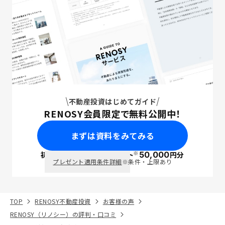
不動産投資はじめてガイド
RENOSY会員限定で無料公開中！
まずは資料をみてみる
※
初回面談で
ポイント
50,000
円分
PayPay
プレゼント適用条件詳細
※条件・上限あり
TOP
RENOSY不動産投資
お客様の声
RENOSY（リノシー）の評判・口コミ