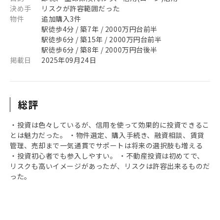
決め手
リスクが許容範囲だった
物件
追加購入3件
駅徒歩4分 / 築7年 / 2000万円台前半
駅徒歩6分 / 築15年 / 2000万円台前半
駅徒歩6分 / 築8年 / 2000万円台後半
掲載日
2025年09月24日
総評
・投資は色々しているが、信用を使って効果的に投資できるこ
とは魅力だった。 ・物件選定、購入手続き、融資相談、賃貸
管理、売却まで一気通貫でサポートは将来の選択肢も増える
・投資初心者でも参入しやすい。 ・不動産投資は初めてで、
リスクも高いイメージがあったが、リスクは許容出来るものだ
った。