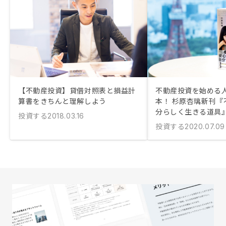
【不動産投資】貸借対照表と損益計
不動産投資を始める
算書をきちんと理解しよう
本！ 杉原杏璃新刊『
分らしく生きる道具
投資する
2018.03.16
投資する
2020.07.09