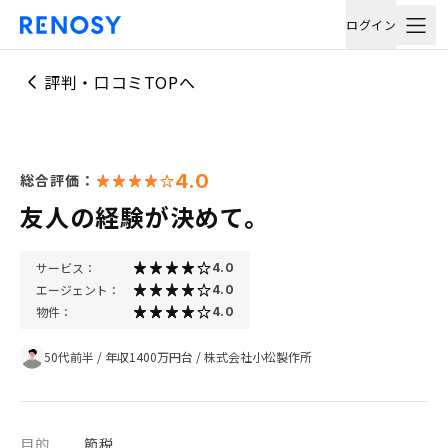
ログイン
評判・口コミTOPへ
4.0
総合評価：
友人の経験が決めて。
サービス：
4.0
エージェント：
4.0
物件：
4.0
50代前半
/
年収1400万円台
/
株式会社小松製作所
目的
節税