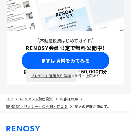
不動産投資はじめてガイド
RENOSY会員限定で無料公開中！
まずは資料をみてみる
※
初回面談で
ポイント
50,000
円分
PayPay
プレゼント適用条件詳細
※条件・上限あり
TOP
RENOSY不動産投資
お客様の声
RENOSY（リノシー）の評判・口コミ
友人の経験が決めて。