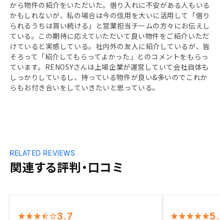
から物件の紹介をいただいた。借り入れに不安がある人もいる
かもしれないが、私の場合は今の信用を大いに活用して「借り
られるうちは買い続ける」と営業担当チームの方々にお伝えし
ている。この期待に応えていただいて良い物件をご紹介いただ
けていると実感している。社内外の友人に紹介しているが、皆
そろって「紹介してもらってよかった」とのコメントをもらっ
ています。RENOSYさんは上場企業が運営していて会社自体も
しっかりしているし、持っている物件が良い&多いのでこれか
らもお付き合いをしていきたいと思っている。
RELATED REVIEWS
関連する評判・口コミ
3.7
5