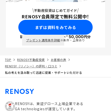
不動産投資はじめてガイド
RENOSY会員限定で無料公開中！
まずは資料をみてみる
※
初回面談で
ポイント
50,000
円分
PayPay
プレゼント適用条件詳細
※条件・上限あり
TOP
RENOSY不動産投資
お客様の声
RENOSY（リノシー）の評判・口コミ
私の考えを汲み取って迅速に提案・サポートいただける
RENOSYは、東証グロース上場企業である
GA technologiesが運営しています。