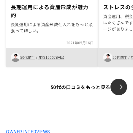
長期運用による資産形成が魅力
ストレスの
的
資産運用、税
はたくさんです
長期運用による資産形成仕入れをもっと頑
ージがありま
張ってほしい。
を考えてベネ
しました。 正
2021年05月16日
年後だと思い
そうです。
50代前半
/
年収1500万円台
50代前半
/
50代の口コミをもっと見る
OWNER INTERVIEWS