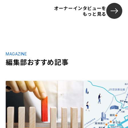
オーナーインタビューを
もっと見る
MAGAZINE
編集部おすすめ記事