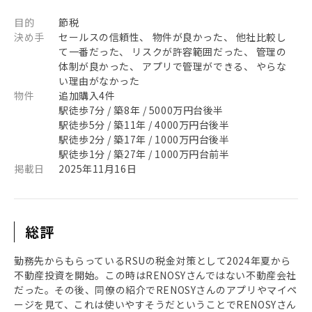
目的
節税
決め手
セールスの信頼性、 物件が良かった、 他社比較し
て一番だった、 リスクが許容範囲だった、 管理の
体制が良かった、 アプリで管理ができる、 やらな
い理由がなかった
物件
追加購入4件
駅徒歩7分 / 築8年 / 5000万円台後半
駅徒歩5分 / 築11年 / 4000万円台後半
駅徒歩2分 / 築17年 / 1000万円台後半
駅徒歩1分 / 築27年 / 1000万円台前半
掲載日
2025年11月16日
総評
勤務先からもらっているRSUの税金対策として2024年夏から
不動産投資を開始。この時はRENOSYさんではない不動産会社
だった。その後、同僚の紹介でRENOSYさんのアプリやマイペ
ージを見て、これは使いやすそうだということでRENOSYさん