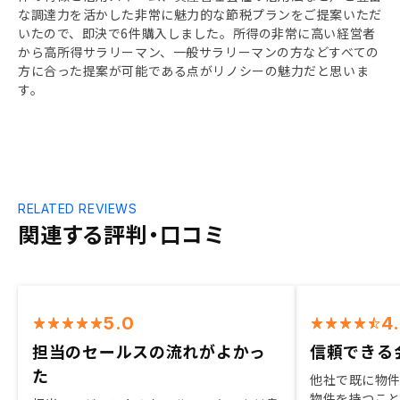
な調達力を活かした非常に魅力的な節税プランをご提案いただ
いたので、即決で6件購入しました。所得の非常に高い経営者
から高所得サラリーマン、一般サラリーマンの方などすべての
方に合った提案が可能である点がリノシーの魅力だと思いま
す。
RELATED REVIEWS
関連する評判・口コミ
5.0
4
担当のセールスの流れがよかっ
信頼できる
た
他社で既に物
物件を持つこ