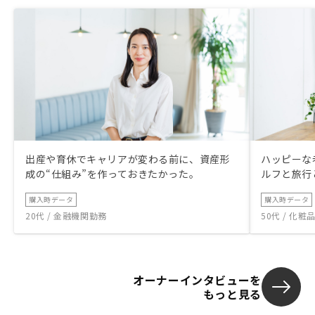
出産や育休でキャリアが変わる前に、資産形
ハッピーな
成の“仕組み”を作っておきたかった。
ルフと旅行
購入時データ
購入時データ
20代 / 金融機関勤務
50代 / 化
オーナーインタビューを
もっと見る