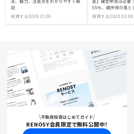
法、魅力、注意点をわかりやすく解
金】確定申告は必要？
説
55％、雑所得の落と
投資する
投資する
2026.01.26
2023.02.06
不動産投資はじめてガイド
RENOSY会員限定で無料公開中！