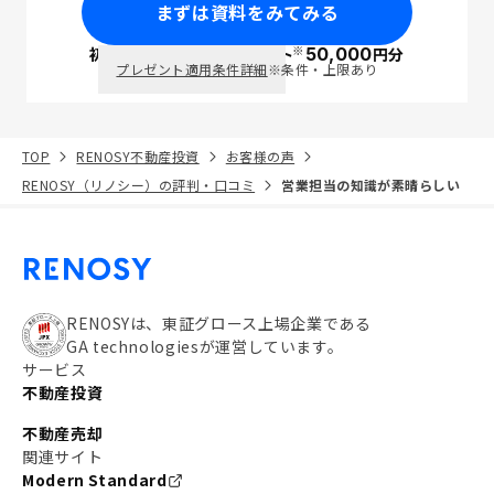
まずは資料をみてみる
※
初回面談で
ポイント
50,000
円分
PayPay
プレゼント適用条件詳細
※条件・上限あり
TOP
RENOSY不動産投資
お客様の声
RENOSY（リノシー）の評判・口コミ
営業担当の知識が素晴らしい
RENOSYは、東証グロース上場企業である
GA technologiesが運営しています。
サービス
不動産投資
不動産売却
関連サイト
Modern Standard