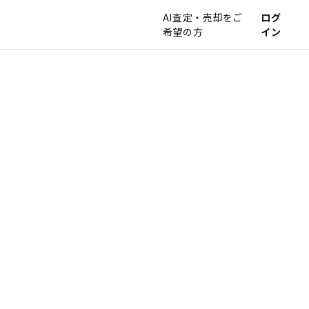
AI査定・売却をご
ログ
希望の方
イン