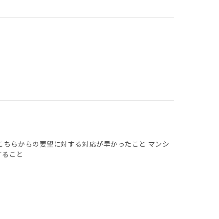
こちらからの要望に対する対応が早かったこと マンシ
すること