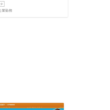
ータ
IT企業勤務