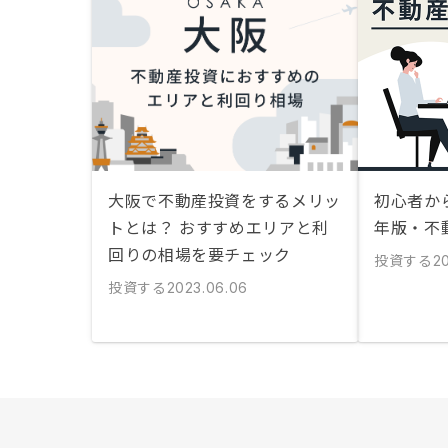
大阪で不動産投資をするメリッ
初心者から
トとは？ おすすめエリアと利
年版・不
回りの相場を要チェック
投資する
20
投資する
2023.06.06