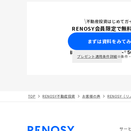
不動産投資はじめてガ
RENOSY会員限定で無
まずは資料をみて
※
初回面談で
ポイント
5
PayPay
プレゼント適用条件詳細
※条件
TOP
RENOSY不動産投資
お客様の声
RENOSY（
サー