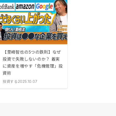
【里崎智也の5つの鉄則】なぜ
投資で失敗しないのか？ 着実
に資産を増やす「危機管理」投
資術
投資する
2025.10.07