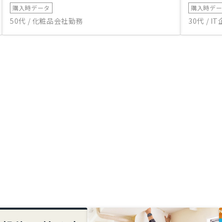
購入時データ
購入時デ
50代 / 化粧品会社勤務
30代 / 