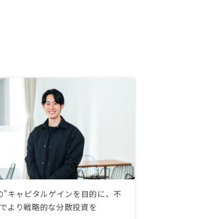
ころ社外秘のためEXCELでは提供
できないとお断りのご連絡をいただ
きました。
の”キャピタルゲインを目的に、不
でより戦略的な分散投資を