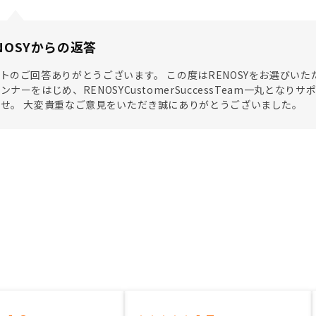
NOSYからの返答
トのご回答ありがとうございます。 この度はRENOSYをお選びい
ンナーをはじめ、RENOSYCustomerSuccessTeam一丸と
せ。 大変貴重なご意見をいただき誠にありがとうございました。