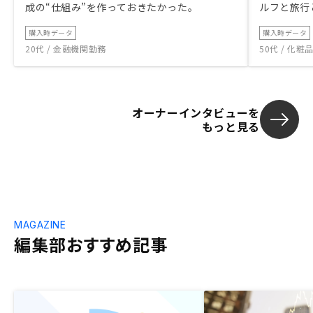
成の“仕組み”を作っておきたかった。
ルフと旅行
購入時データ
購入時データ
20代 / 金融機関勤務
50代 / 化
オーナーインタビューを
もっと見る
MAGAZINE
編集部おすすめ記事