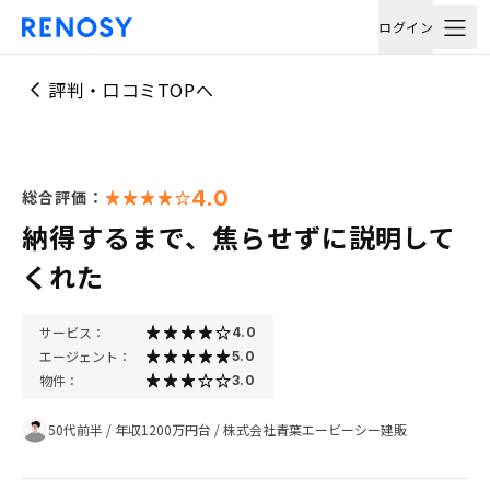
ログイン
評判・口コミTOPへ
4.0
総合評価：
納得するまで、焦らせずに説明して
くれた
サービス：
4.0
エージェント：
5.0
物件：
3.0
50代前半
/
年収1200万円台
/
株式会社青葉エービーシー建販