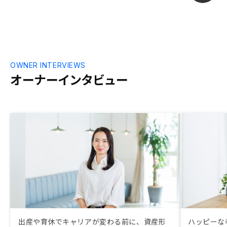
OWNER INTERVIEWS
オーナーインタビュー
出産や育休でキャリアが変わる前に、資産形
ハッピーな