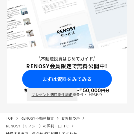
不動産投資はじめてガイド
RENOSY会員限定で無料公開中！
まずは資料をみてみる
※
初回面談で
ポイント
50,000
円分
PayPay
プレゼント適用条件詳細
※条件・上限あり
TOP
RENOSY不動産投資
お客様の声
RENOSY（リノシー）の評判・口コミ
納得するまで、焦らせずに説明してくれた