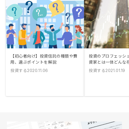
【初心者向け】投資信託の種類や費
投資のプロフェッシ
用、選ぶポイントを解説
資家とは一体どんな
投資する
投資する
2020.11.06
2021.01.19