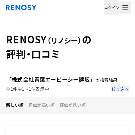
ログイン
RENOSY
の
（リノシー）
評判・口コミ
「株式会社青葉エービーシー建販」
の検索結果
全1件中1〜1件表示中
絞り込み
新しい順
評価が高い順
評価が低い順