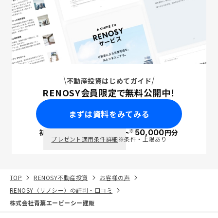
不動産投資はじめてガイド
RENOSY会員限定で無料公開中！
まずは資料をみてみる
※
初回面談で
ポイント
50,000
円分
PayPay
プレゼント適用条件詳細
※条件・上限あり
TOP
RENOSY不動産投資
お客様の声
RENOSY（リノシー）の評判・口コミ
株式会社青葉エービーシー建販