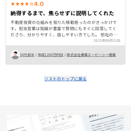
4.0
納得するまで、焦らせずに説明してくれた
不動産投資の仕組みを知りた移動思ったのがきっかけで
す。担当営業は知識が豊富で質問にもすぐに回答してく
ださり、分かりやすく、話しやすい方でした。 他社の物
件や管理費等を比較し、内容が良かったので決めまし
2025年08月31日
た。
50代前半
/
年収1200万円台
/
株式会社青葉エービーシー建販
リストのトップに戻る