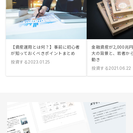
【資産運用とは何？】事前に初心者
金融資産が2,000兆
が知っておくべきポイントまとめ
大の背景と、若者か
動き
投資する
2023.01.25
投資する
2021.06.22