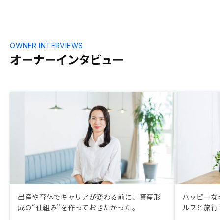
OWNER INTERVIEWS
オーナーインタビュー
出産や育休でキャリアが変わる前に、資産形
ハッピーな
成の“仕組み”を作っておきたかった。
ルフと旅行