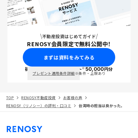
不動産投資はじめてガイド
RENOSY会員限定で無料公開中！
まずは資料をみてみる
※
初回面談で
ポイント
50,000
円分
PayPay
プレゼント適用条件詳細
※条件・上限あり
TOP
RENOSY不動産投資
お客様の声
RENOSY（リノシー）の評判・口コミ
台湾時の担当は良かった。