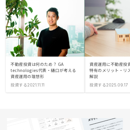
不動産投資は何のため？ GA
資産運用に不動産投
technologies代表・樋口が考える
特有のメリット・リ
資産運用の理想形
解説
投資する
投資する
2021.11.11
2025.09.17