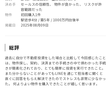
決め手
セールスの信頼性、 物件が良かった、 リスクが許
容範囲だった
物件
初回購入1件
駅徒歩4分 / 築5年 / 1000万円台後半
掲載日
2025年08月09日
総評
過去に自分で不動産投資をした場合と比較して今回感じたこと
は、物件探し、契約、決済までの手続きの中で煩わかった手続
きが簡素化されており、とても簡単に投資を実行できたこと。
また分からないことがあってもLINEを通じて担当者に聞くと
直ぐに回答をもらえ解決できたのでストレスも非常に少なかっ
た。 何よりよい物件を購入できたことが嬉しく思います。