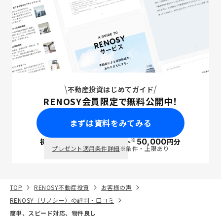
不動産投資はじめてガイド
RENOSY会員限定で無料公開中！
まずは資料をみてみる
※
初回面談で
ポイント
50,000
円分
PayPay
プレゼント適用条件詳細
※条件・上限あり
TOP
RENOSY不動産投資
お客様の声
RENOSY（リノシー）の評判・口コミ
簡単、スピード対応、物件良し