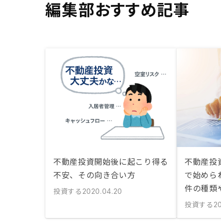
編集部おすすめ記事
不動産投資開始後に起こり得る
不動産投
不安、その向き合い方
で始めら
件の種類
投資する
2020.04.20
投資する
20