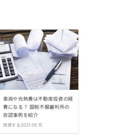
車両や光熱費は不動産投資の経
費になる？ 国税不服審判所の
否認事例を紹介
投資する
2021.06.15