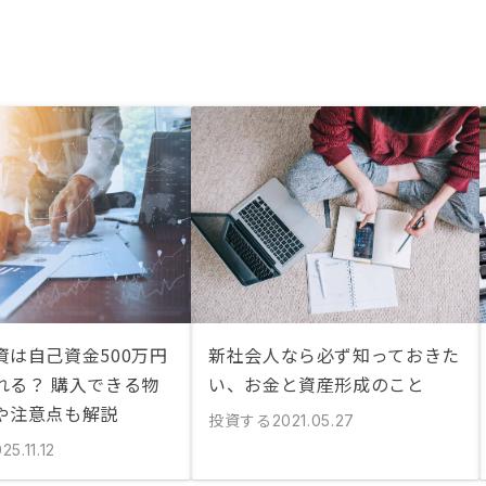
資は自己資金500万円
新社会人なら必ず知っておきた
れる？ 購入できる物
い、お金と資産形成のこと
や注意点も解説
投資する
2021.05.27
25.11.12