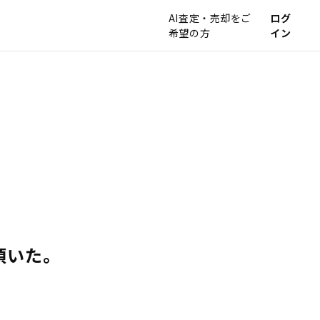
AI査定・売却をご
ログ
希望の方
イン
頂いた。