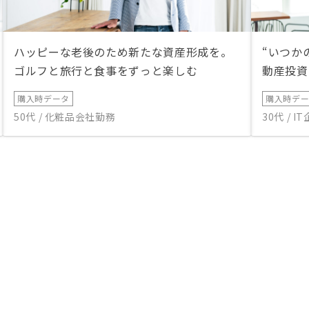
ハッピーな老後のため新たな資産形成を。
“いつか
ゴルフと旅行と食事をずっと楽しむ
動産投資
購入時データ
購入時デ
50代 / 化粧品会社勤務
30代 / 