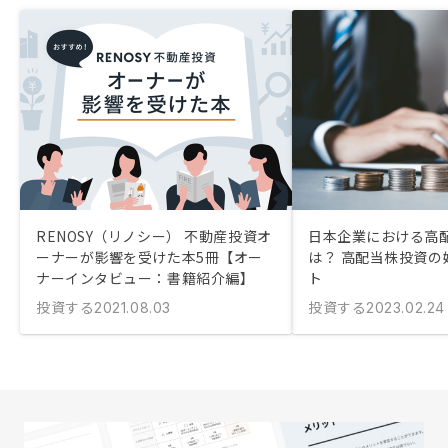
RENOSY（リノシー） 不動産投資オ
日本企業における高
ーナーが影響を受けた本5冊【オー
は？ 高配当株投資の
ナーインタビュー：書籍紹介編】
ト
投資する
投資する
2021.08.03
2023.02.24