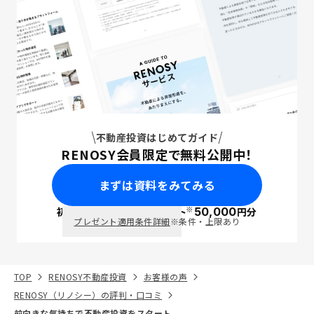
不動産投資はじめてガイド
RENOSY会員限定で無料公開中！
まずは資料をみてみる
※
初回面談で
ポイント
50,000
円分
PayPay
プレゼント適用条件詳細
※条件・上限あり
TOP
RENOSY不動産投資
お客様の声
RENOSY（リノシー）の評判・口コミ
前向きな気持ちで不動産投資をスタート