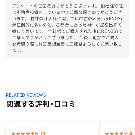
アンケートのご回答ありがとうございます。 他社様で既
に不動産投資をしている中でご面談頂きありがとうござ
います。 物件の仕入れに関しては中古の区分はRENOSY
が圧倒的に多いのと、ご都合にあった物件が提案出来て
嬉しく思います。 他社様でご購入された後にRENOSYで
ご購入ありがとうございました。 今後、追加でご購入
を希望の際には営業担当者にご連絡よろしくお願い致し
ます。
RELATED REVIEWS
関連する評判・口コミ
5.0
4