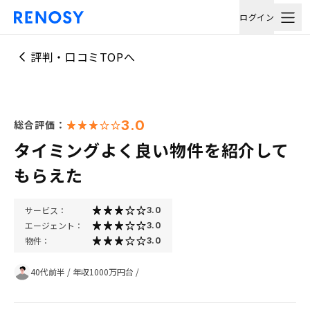
ログイン
評判・口コミTOPへ
3.0
総合評価：
タイミングよく良い物件を紹介して
もらえた
サービス：
3.0
エージェント：
3.0
物件：
3.0
40代前半
/
年収1000万円台
/