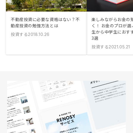
不動産投資に必要な資格はない？不
楽しみながらお金の
動産投資の勉強方法とは
く！ お金のプロが選
生から中学生におす
投資する
2018.10.26
3選
投資する
2021.05.21