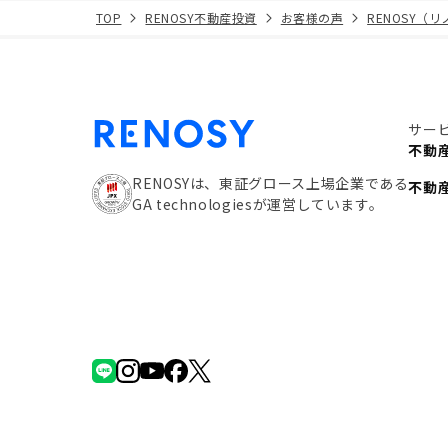
TOP
RENOSY不動産投資
お客様の声
RENOSY（
サー
不動
RENOSYは、東証グロース上場企業である
不動
GA technologiesが運営しています。