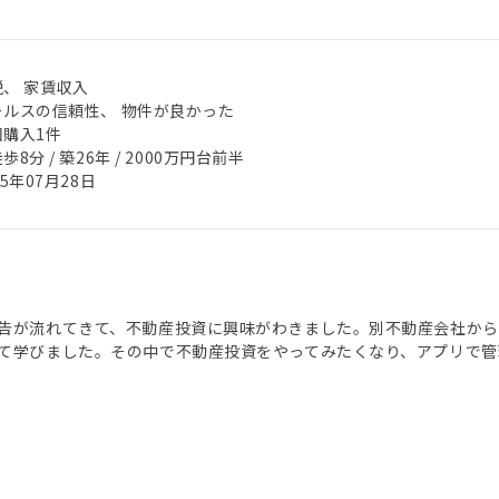
税、 家賃収入
ールスの信頼性、 物件が良かった
回購入1件
歩8分 / 築26年 / 2000万円台前半
25年07月28日
告が流れてきて、不動産投資に興味がわきました。別不動産会社から
て学びました。その中で不動産投資をやってみたくなり、アプリで管