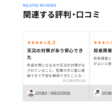
RELATED REVIEWS
関連する評判・口コミ
4.3
天災の対策があり安心でき
将来資
た
将来資産と
がよいと思
年金対策になる点や天災の対策がな
されていること、営業の方と密に連
絡できて不安を解消できたことな
ど。
2021年05月11日
20代後半
/
年収500万円台
20代後