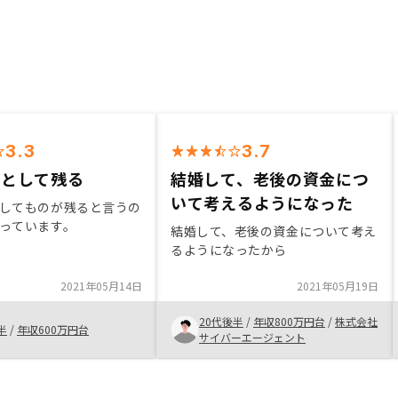
3.3
3.7
産として残る
結婚して、老後の資金につ
いて考えるようになった
してものが残ると言うの
っています。
結婚して、老後の資金について考え
るようになったから
2021年05月14日
2021年05月19日
20代後半
/
年収800万円台
/
株式会社
半
/
年収600万円台
サイバーエージェント