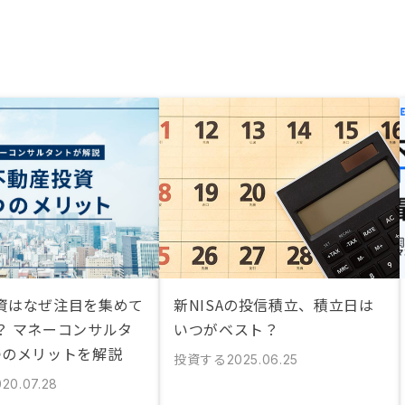
資はなぜ注目を集めて
新NISAの投信積立、積立日は
？ マネーコンサルタ
いつがベスト？
つのメリットを解説
投資する
2025.06.25
020.07.28