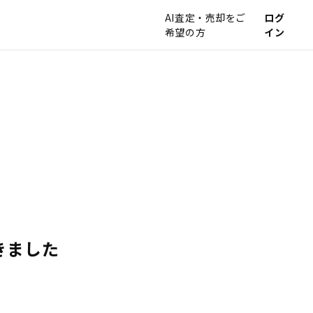
AI査定・売却をご
ログ
希望の方
イン
きました