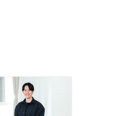
の例をだして話をしてくださり大変
わかりやすかったです。