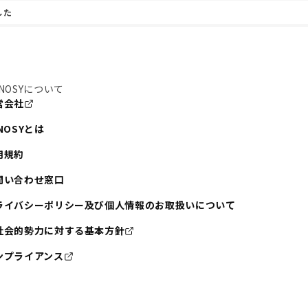
した
NOSYについて
営会社
NOSYとは
用規約
問い合わせ窓口
ライバシーポリシー及び個人情報のお取扱いについて
社会的勢力に対する基本方針
ンプライアンス