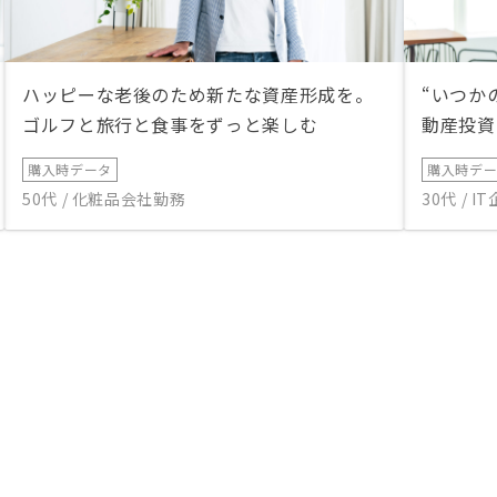
ハッピーな老後のため新たな資産形成を。
“いつか
ゴルフと旅行と食事をずっと楽しむ
動産投資
購入時データ
購入時デ
50代 / 化粧品会社勤務
30代 / 