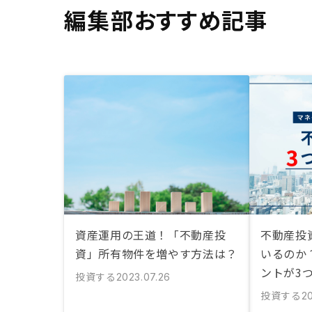
編集部おすすめ記事
資産運用の王道！「不動産投
不動産投
資」所有物件を増やす方法は？
いるのか
ントが3
投資する
2023.07.26
投資する
2