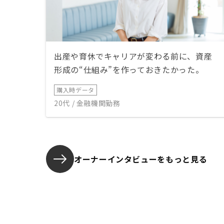
出産や育休でキャリアが変わる前に、資産
形成の“仕組み”を作っておきたかった。
購入時データ
20代 / 金融機関勤務
オーナーインタビューを
もっと見る