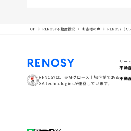
TOP
RENOSY不動産投資
お客様の声
RENOSY（
サー
不動
RENOSYは、東証グロース上場企業である
不動
GA technologiesが運営しています。