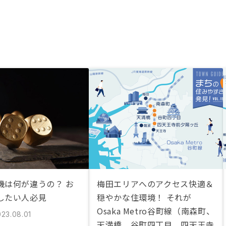
機は何が違うの？ お
梅田エリアへのアクセス快適＆
したい人必見
穏やかな住環境！ それが
Osaka Metro谷町線（南森町、
023.08.01
天満橋、谷町四丁目、四天王寺