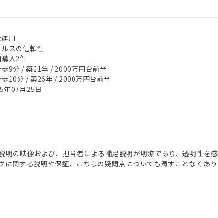
金運用
ールスの信頼性
加購入2件
歩9分 / 築21年 / 2000万円台前半
歩10分 / 築26年 / 2000万円台前半
25年07月25日
説明の映像および、担当者による補足説明が明瞭であり、透明性を感
クに関する説明や保証、こちらの疑問点についても濁すことなくあり