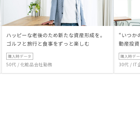
ハッピーな老後のため新たな資産形成を。
“いつか
ゴルフと旅行と食事をずっと楽しむ
動産投資
購入時データ
購入時デ
50代 / 化粧品会社勤務
30代 / 