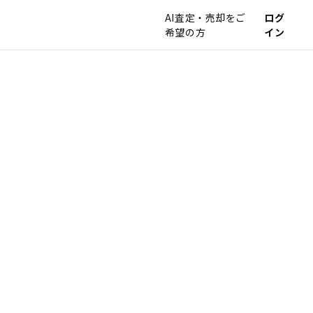
AI査定・売却をご
ログ
希望の方
イン