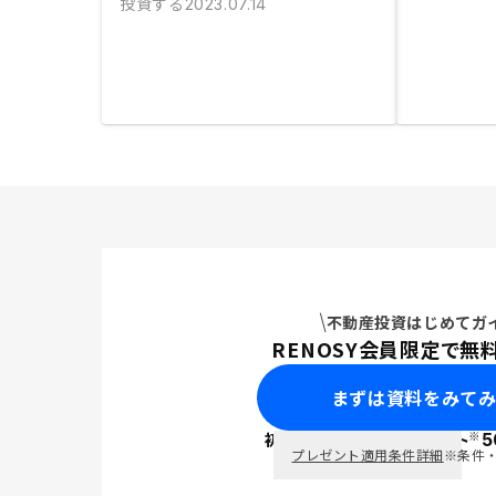
投資する
2023.07.14
不動産投資はじめてガ
RENOSY会員限定で無
まずは資料をみて
※
初回面談で
ポイント
5
PayPay
プレゼント適用条件詳細
※条件