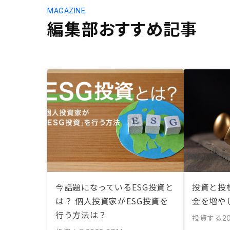
MAGAZINE
編集部おすすめ記事
今話題になっているESG投資と
投資と投
は？ 個人投資家がESG投資を
金を増や
行う方法は？
投資する
2