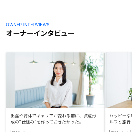
OWNER INTERVIEWS
オーナーインタビュー
出産や育休でキャリアが変わる前に、資産形
ハッピーな
成の“仕組み”を作っておきたかった。
ルフと旅行