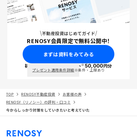
不動産投資はじめてガイド
RENOSY会員限定で無料公開中！
まずは資料をみてみる
※
初回面談で
ポイント
50,000
円分
PayPay
プレゼント適用条件詳細
※条件・上限あり
TOP
RENOSY不動産投資
お客様の声
RENOSY（リノシー）の評判・口コミ
今からしっかり対策をしていきたいと考えていた