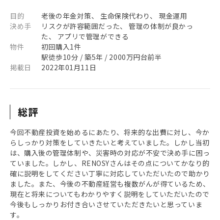
目的
老後の年金対策、 生命保険代わり、 現金運用
決め手
リスクが許容範囲だった、 管理の体制が良かっ
た、 アプリで管理ができる
物件
初回購入1件
駅徒歩10分 / 築5年 / 2000万円台前半
掲載日
2022年01月11日
総評
今回不動産投資を始めるにあたり、将来的な出費に対し、今か
らしっかり対策をしていきたいと考えていました。しかし当初
は、購入後の管理体制や、災害時の対応が不安で決め手に困っ
ていました。しかし、RENOSYさんはその点についてかなり的
確に説明をしてください丁寧に対応していただいたので助かり
ました。また、今後の不動産経営も複数がんが得ているため、
現在と将来についてもわかりやすく説明をしていただいたので
今後もしっかりお付き合いさせていただきたいと思っていま
す。