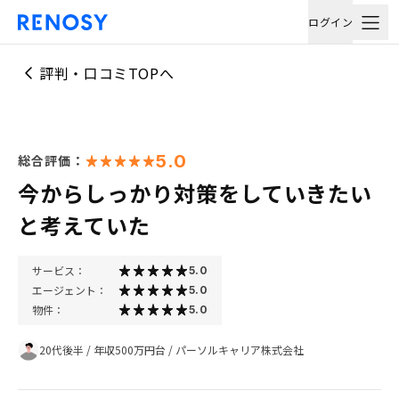
ログイン
評判・口コミTOPへ
5.0
総合評価：
今からしっかり対策をしていきたい
と考えていた
サービス：
5.0
エージェント：
5.0
物件：
5.0
20代後半
/
年収500万円台
/
パーソルキャリア株式会社