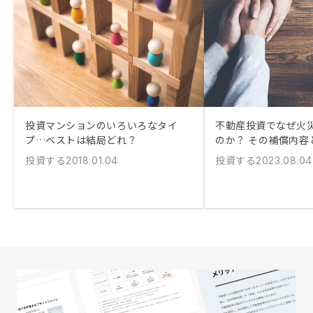
投資マンションのいろいろなタイ
不動産投資でなぜ火
プ…ベストは結局どれ？
のか？ その補償内容
投資する
投資する
2018.01.04
2023.08.04