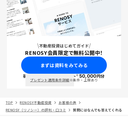
不動産投資はじめてガイド
RENOSY会員限定で無料公開中！
まずは資料をみてみる
※
初回面談で
ポイント
50,000
円分
PayPay
プレゼント適用条件詳細
※条件・上限あり
TOP
RENOSY不動産投資
お客様の声
RENOSY（リノシー）の評判・口コミ
質問にはなんでも答えてくれる