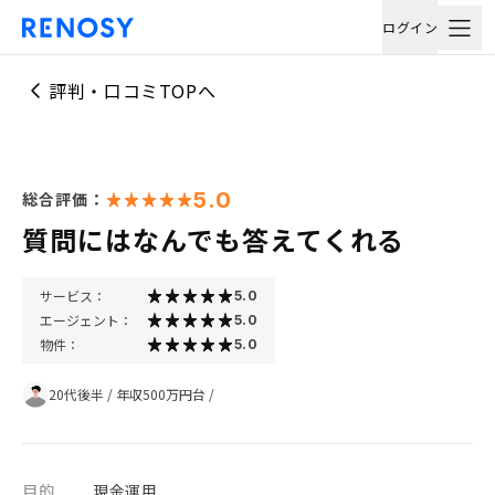
ログイン
評判・口コミTOPへ
5.0
総合評価：
質問にはなんでも答えてくれる
サービス：
5.0
エージェント：
5.0
物件：
5.0
20代後半
/
年収500万円台
/
目的
現金運用