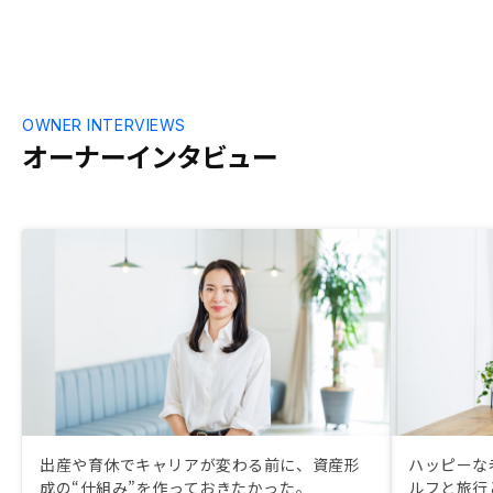
OWNER INTERVIEWS
オーナーインタビュー
出産や育休でキャリアが変わる前に、資産形
ハッピーな
成の“仕組み”を作っておきたかった。
ルフと旅行