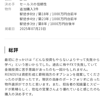
決め手
セールスの信頼性
物件
追加購入3件
駅徒歩8分 / 築18年 / 1000万円台前半
駅徒歩4分 / 築23年 / 1000万円台前半
駅徒歩3分 / 築8年 / 1000万円台後半
掲載日
2025年07月23日
総評
最初にきっかけは「どんな投資もやらないよりやって失敗から
学べ」という思いからでした。過去に株やFXで失敗していて
金融投資に苦手意識があったのも一因かもしれません。
RENOSYは資産形成と節税両方のオプションを提案してくださ
ったのが良かったです。現状の自身のポートフォリオに合った
物件選択ができたと思います。また、担当者の知識量とスピー
ドが素晴らしく、他社の営業さんより優れていると感じたのも
購入の決め手です。