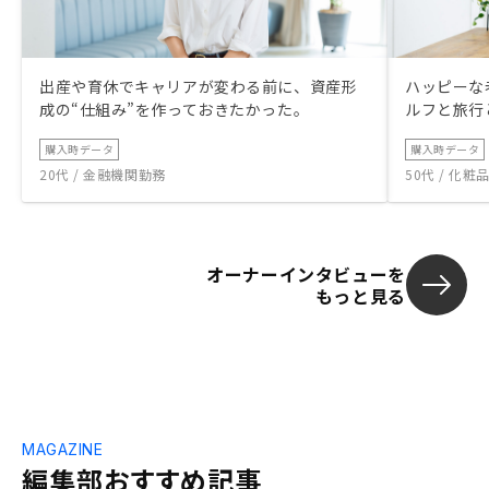
出産や育休でキャリアが変わる前に、資産形
ハッピーな
成の“仕組み”を作っておきたかった。
ルフと旅行
購入時データ
購入時データ
20代 / 金融機関勤務
50代 / 化
オーナーインタビューを
もっと見る
MAGAZINE
編集部おすすめ記事