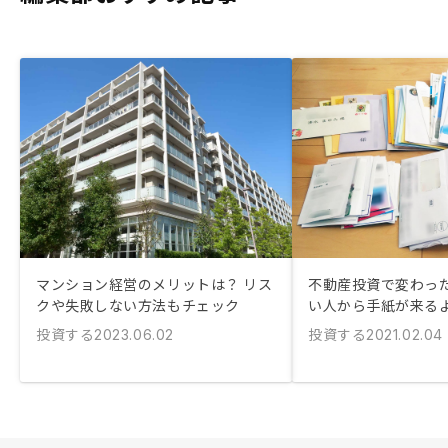
マンション経営のメリットは？ リス
不動産投資で変わっ
クや失敗しない方法もチェック
い人から手紙が来る
投資する
投資する
2023.06.02
2021.02.04