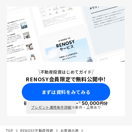
不動産投資はじめてガイド
RENOSY会員限定で無料公開中！
まずは資料をみてみる
※
初回面談で
ポイント
50,000
円分
PayPay
プレゼント適用条件詳細
※条件・上限あり
TOP
RENOSY不動産投資
お客様の声