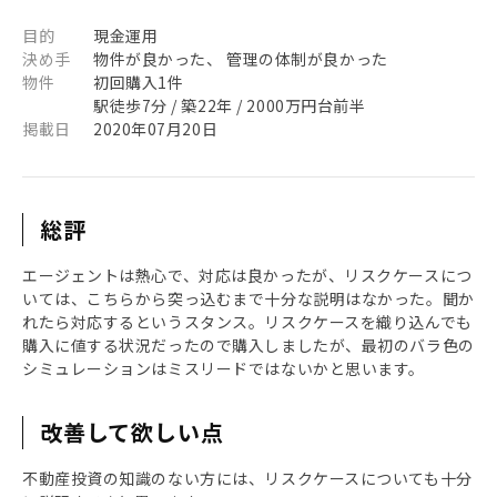
目的
現金運用
決め手
物件が良かった、 管理の体制が良かった
物件
初回購入1件
駅徒歩7分 / 築22年 / 2000万円台前半
掲載日
2020年07月20日
総評
エージェントは熱心で、対応は良かったが、リスクケースにつ
いては、こちらから突っ込むまで十分な説明はなかった。聞か
れたら対応するというスタンス。リスクケースを織り込んでも
購入に値する状況だったので購入しましたが、最初のバラ色の
シミュレーションはミスリードではないかと思います。
改善して欲しい点
不動産投資の知識のない方には、リスクケースについても十分