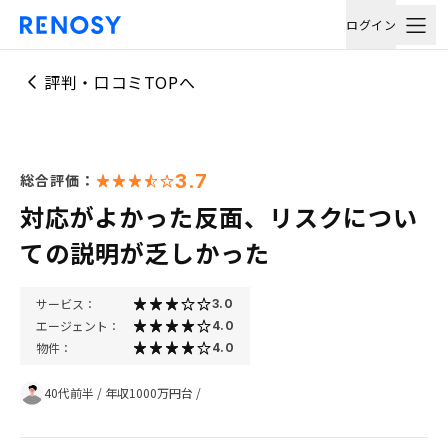
ログイン
評判・口コミTOPへ
3.7
総合評価：
対応がよかった反面、リスクについ
ての説明が乏しかった
サービス：
3.0
エージェント：
4.0
物件：
4.0
40代前半
/
年収1000万円台
/