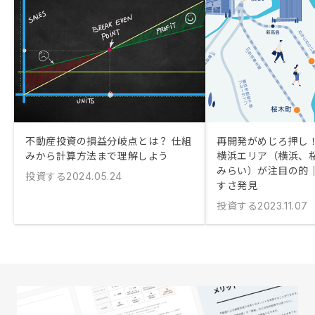
不動産投資の損益分岐点とは？ 仕組
再開発がめじろ押し！
みから計算方法まで理解しよう
横浜エリア（横浜、
みらい）が注目の的
投資する
2024.05.24
すさ発見
投資する
2023.11.07