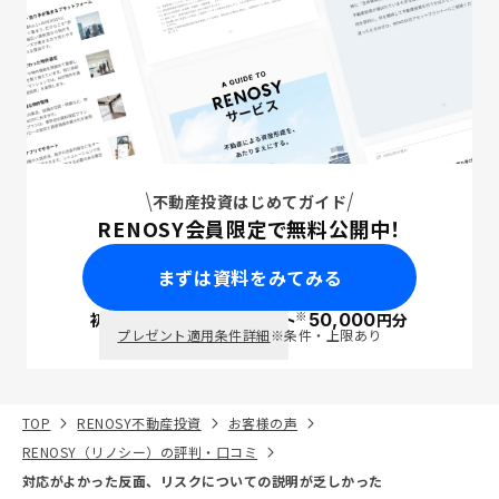
不動産投資はじめてガイド
RENOSY会員限定で無料公開中！
まずは資料をみてみる
※
初回面談で
ポイント
50,000
円分
PayPay
プレゼント適用条件詳細
※条件・上限あり
TOP
RENOSY不動産投資
お客様の声
RENOSY（リノシー）の評判・口コミ
対応がよかった反面、リスクについての説明が乏しかった