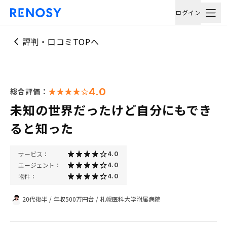
ログイン
評判・口コミTOPへ
4.0
総合評価：
未知の世界だったけど自分にもでき
ると知った
サービス：
4.0
エージェント：
4.0
物件：
4.0
20代後半
/
年収500万円台
/
札幌医科大学附属病院