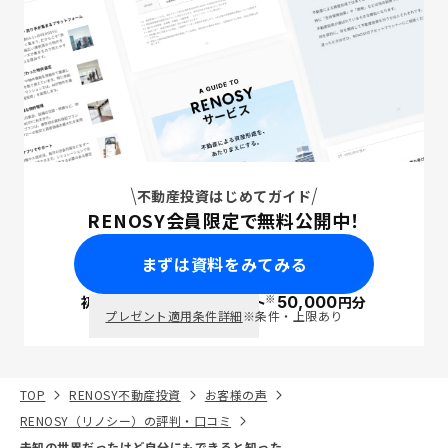
不動産投資はじめてガイド
RENOSY会員限定で無料公開中！
まずは資料をみてみる
※
初回面談で
ポイント
50,000
円分
PayPay
プレゼント適用条件詳細
※条件・上限あり
TOP
RENOSY不動産投資
お客様の声
RENOSY（リノシー）の評判・口コミ
未知の世界だったけど自分にもできると知った