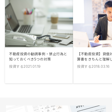
不動産投資の勧誘事例・禁止行為と
【不動産投資】貸借
知っておくべき5つの対策
算書をきちんと理解
投資する
投資する
2021.01.19
2018.03.16