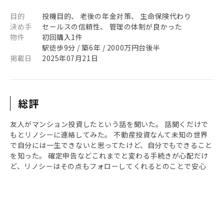
目的
投機目的、 老後の年金対策、 生命保険代わり
決め手
セールスの信頼性、 管理の体制が良かった
物件
初回購入1件
駅徒歩9分 / 築6年 / 2000万円台後半
掲載日
2025年07月21日
総評
友人がマンション投資したという話を聞いた。 話聞くだけで
もとリノシーに連絡してみた。 不動産投資なんて未知の世界
で自分には一生できないと思ってたけど、自分でもできること
を知った。 確定申告などこれまでと変わる手続きが心配だけ
ど、リノシーはその点もフォローしてくれるとのことで安心