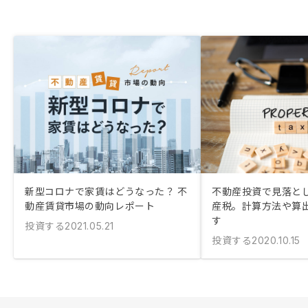
新型コロナで家賃はどうなった？ 不
不動産投資で見落と
動産賃貸市場の動向レポート
産税。計算方法や算
す
投資する
2021.05.21
投資する
2020.10.15