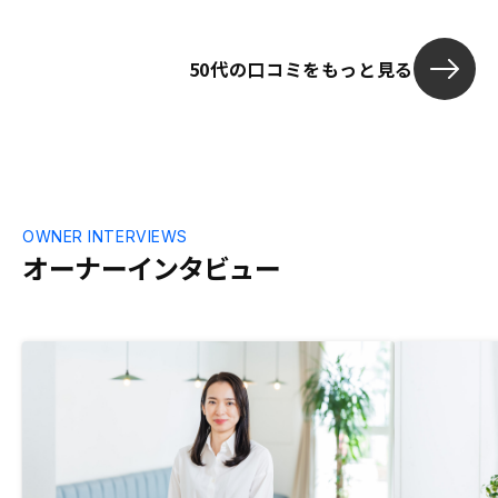
定ではあると
なる。物件の
50代の口コミをもっと見る
思うのでそれ
物件側に働き
思う。またそ
の管理料の低
思う。
OWNER INTERVIEWS
オーナーインタビュー