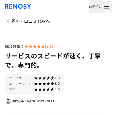
ログイン
評判・口コミTOPへ
5.0
総合評価：
サービスのスピードが速く、丁寧
で、専門的。
サービス：
5.0
エージェント：
5.0
物件：
5.0
50代前半
/
年収0万円台
/
NCCU