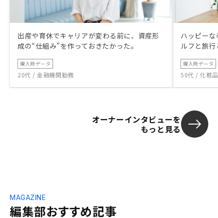
出産や育休でキャリアが変わる前に、資産形
ハッピーな
成の“仕組み”を作っておきたかった。
ルフと旅行
購入時データ
購入時データ
20代 / 金融機関勤務
50代 / 化
オーナーインタビューを
もっと見る
MAGAZINE
編集部おすすめ記事