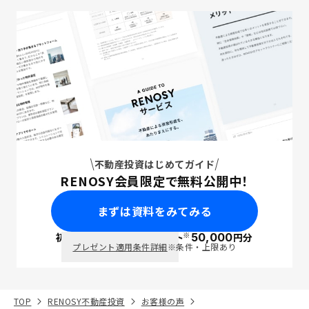
不動産投資はじめてガイド
RENOSY会員限定で無料公開中！
まずは資料をみてみる
※
初回面談で
ポイント
50,000
円分
PayPay
プレゼント適用条件詳細
※条件・上限あり
TOP
RENOSY不動産投資
お客様の声