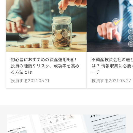
初心者におすすめの資産運用9選！
不動産投資会社の選
投資の種類やリスク、成功率を高め
は？ 情報収集に必要
る方法とは
ーチ
投資する
投資する
2021.05.21
2021.08.27