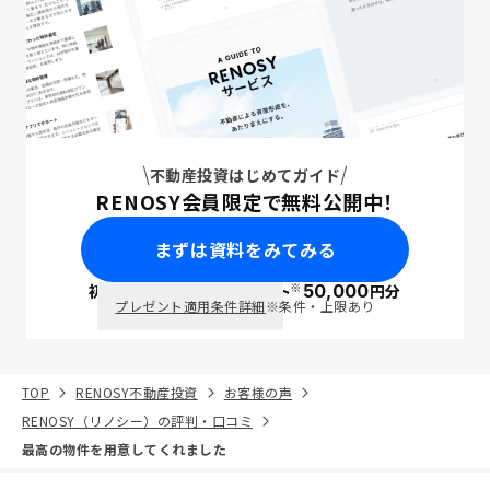
不動産投資はじめてガイド
RENOSY会員限定で無料公開中！
まずは資料をみてみる
※
初回面談で
ポイント
50,000
円分
PayPay
プレゼント適用条件詳細
※条件・上限あり
TOP
RENOSY不動産投資
お客様の声
RENOSY（リノシー）の評判・口コミ
最高の物件を用意してくれました