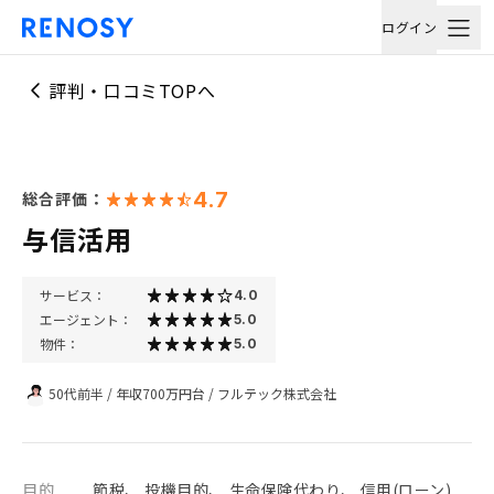
ログイン
評判・口コミTOPへ
4.7
総合評価：
与信活用
サービス：
4.0
エージェント：
5.0
物件：
5.0
50代前半
/
年収700万円台
/
フルテック株式会社
目的
節税、 投機目的、 生命保険代わり、 信用(ローン)