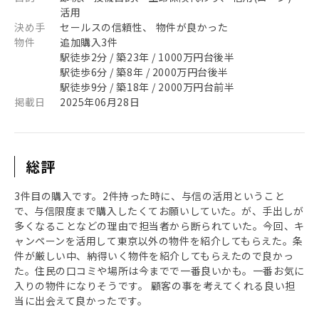
活用
決め手
セールスの信頼性、 物件が良かった
物件
追加購入3件
駅徒歩2分 / 築23年 / 1000万円台後半
駅徒歩6分 / 築8年 / 2000万円台後半
駅徒歩9分 / 築18年 / 2000万円台前半
掲載日
2025年06月28日
総評
3件目の購入です。2件持った時に、与信の活用ということ
で、与信限度まで購入したくてお願いしていた。が、手出しが
多くなることなどの理由で担当者から断られていた。今回、キ
ャンペーンを活用して東京以外の物件を紹介してもらえた。条
件が厳しい中、納得いく物件を紹介してもらえたので良かっ
た。住民の口コミや場所は今までで一番良いかも。一番お気に
入りの物件になりそうです。 顧客の事を考えてくれる良い担
当に出会えて良かったです。