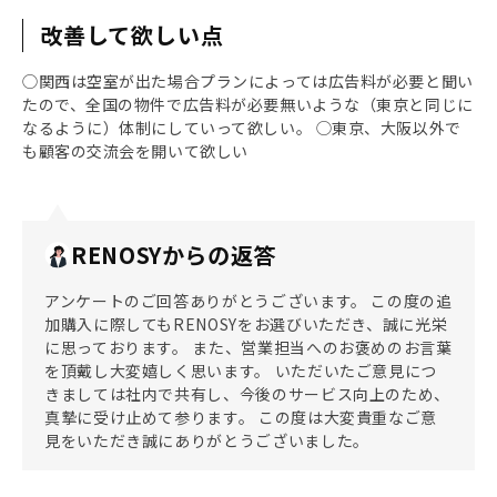
改善して欲しい点
◯関西は空室が出た場合プランによっては広告料が必要と聞い
たので、全国の物件で広告料が必要無いような（東京と同じに
なるように）体制にしていって欲しい。 ◯東京、大阪以外で
も顧客の交流会を開いて欲しい
RENOSYからの返答
アンケートのご回答ありがとうございます。 この度の追
加購入に際してもRENOSYをお選びいただき、誠に光栄
に思っております。 また、営業担当へのお褒めのお言葉
を頂戴し大変嬉しく思います。 いただいたご意見につ
きましては社内で共有し、今後のサービス向上のため、
真摯に受け止めて参ります。 この度は大変貴重なご意
見をいただき誠にありがとうございました。