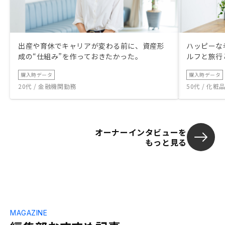
出産や育休でキャリアが変わる前に、資産形
ハッピーな
成の“仕組み”を作っておきたかった。
ルフと旅行
購入時データ
購入時データ
20代 / 金融機関勤務
50代 / 化
オーナーインタビューを
もっと見る
MAGAZINE