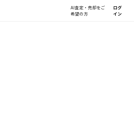
AI査定・売却をご
ログ
希望の方
イン