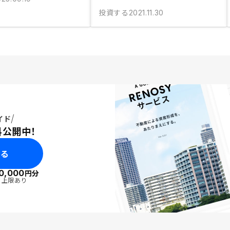
投資する
2021.11.30
イド
料公開中！
みる
0,000
円分
・上限あり