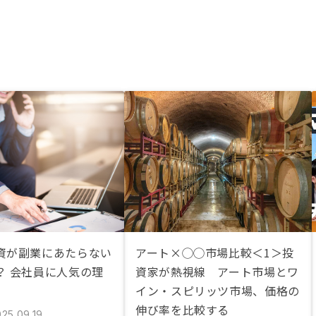
資が副業にあたらない
アート×◯◯市場比較＜1＞投
？ 会社員に人気の理
資家が熱視線 アート市場とワ
イン・スピリッツ市場、価格の
伸び率を比較する
25.09.19