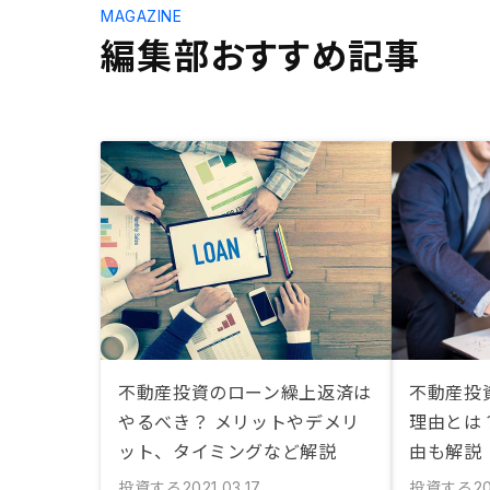
MAGAZINE
編集部おすすめ記事
不動産投資のローン繰上返済は
不動産投
やるべき？ メリットやデメリ
理由とは
ット、タイミングなど解説
由も解説
投資する
投資する
2021.03.17
20