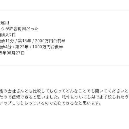
金運用
スクが許容範囲だった
加購入2件
歩11分 / 築18年 / 2000万円台前半
歩4分 / 築23年 / 1000万円台後半
25年06月27日
他の会社さんとも比較してもらってどんなことでも聞いてくださいと
たので信頼できると思いました。物件についてもAIでまず絞られた
アップしてもらっているので安心できるなと思います。