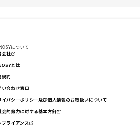
NOSYについて
営会社
NOSYとは
用規約
問い合わせ窓口
ライバシーポリシー及び個人情報のお取扱いについて
社会的勢力に対する基本方針
ンプライアンス