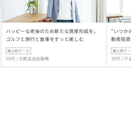
ハッピーな老後のため新たな資産形成を。
“いつか
ゴルフと旅行と食事をずっと楽しむ
動産投資
購入時データ
購入時デ
50代 / 化粧品会社勤務
30代 / 