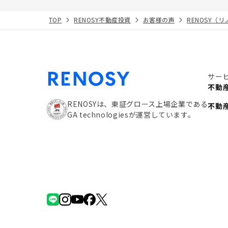
TOP
RENOSY不動産投資
お客様の声
RENOSY（
サー
不動
RENOSYは、東証グロース上場企業である
不動
GA technologiesが運営しています。