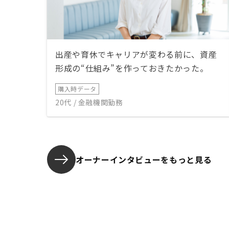
出産や育休でキャリアが変わる前に、資産
形成の“仕組み”を作っておきたかった。
購入時データ
20代 / 金融機関勤務
オーナーインタビューを
もっと見る