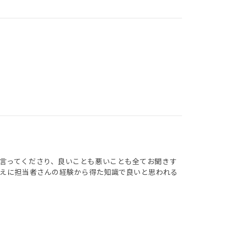
言ってくださり、良いことも悪いことも全てお聞きす
うえに担当者さんの経験から得た知識で良いと思われる