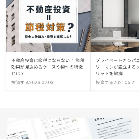
不動産投資は節税にならない？ 節税
プライベートカンパニ
効果が見込めるケースや物件の特徴
リーマンが設立する
とは？
リットを解説
投資する
投資する
2026.07.03
2021.05.21