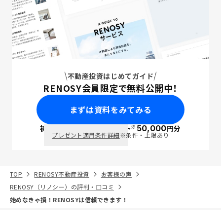
不動産投資はじめてガイド
RENOSY会員限定で無料公開中！
まずは資料をみてみる
※
初回面談で
ポイント
50,000
円分
PayPay
プレゼント適用条件詳細
※条件・上限あり
TOP
RENOSY不動産投資
お客様の声
RENOSY（リノシー）の評判・口コミ
始めなきゃ損！RENOSYは信頼できます！