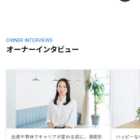
OWNER INTERVIEWS
オーナーインタビュー
出産や育休でキャリアが変わる前に、資産形
ハッピーな