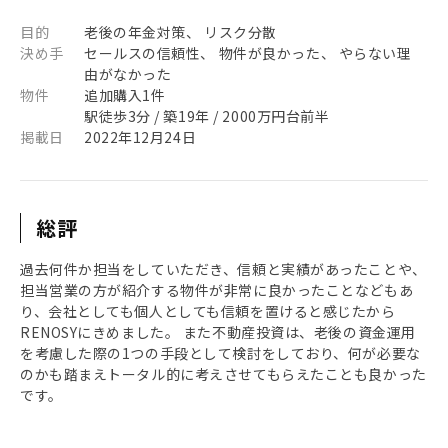
目的
老後の年金対策、 リスク分散
決め手
セールスの信頼性、 物件が良かった、 やらない理
由がなかった
物件
追加購入1件
駅徒歩3分 / 築19年 / 2000万円台前半
掲載日
2022年12月24日
総評
過去何件か担当をしていただき、信頼と実績があったことや、
担当営業の方が紹介する物件が非常に良かったことなどもあ
り、会社としても個人としても信頼を置けると感じたから
RENOSYにきめました。 また不動産投資は、老後の資金運用
を考慮した際の1つの手段として検討をしており、何が必要な
のかも踏まえトータル的に考えさせてもらえたことも良かった
です。