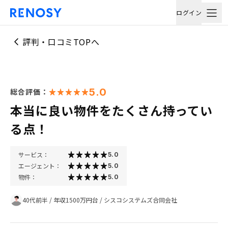
ログイン
評判・口コミTOPへ
5.0
総合評価：
本当に良い物件をたくさん持ってい
る点！
サービス：
5.0
エージェント：
5.0
物件：
5.0
40代前半
/
年収1500万円台
/
シスコシステムズ合同会社