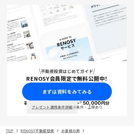
不動産投資はじめてガイド
RENOSY会員限定で無料公開中！
まずは資料をみてみる
※
初回面談で
ポイント
50,000
円分
PayPay
プレゼント適用条件詳細
※条件・上限あり
TOP
RENOSY不動産投資
お客様の声