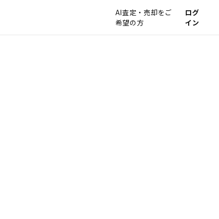
AI査定・売却をご
ログ
希望の方
イン