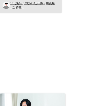
のが良かったと思います。
30代後半
/
年収400万円台
/
町役場
（公務員）