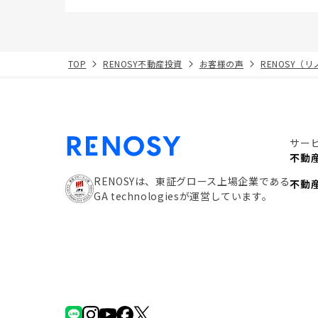
TOP
RENOSY不動産投資
お客様の声
RENOSY（
サー
不動
RENOSYは、東証グロース上場企業である
不動
GA technologiesが運営しています。