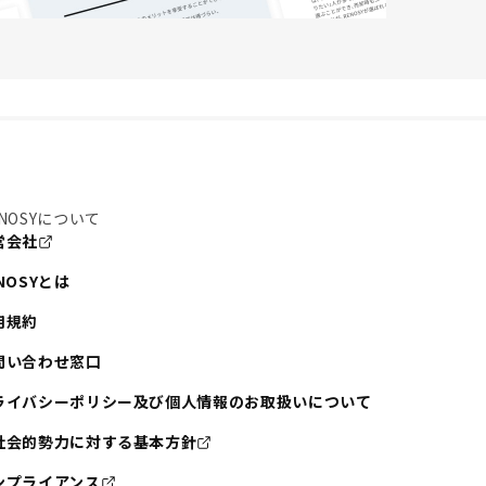
NOSYについて
営会社
NOSYとは
用規約
問い合わせ窓口
ライバシーポリシー及び個人情報のお取扱いについて
社会的勢力に対する基本方針
ンプライアンス