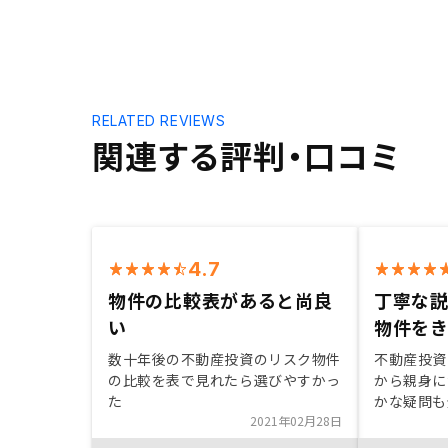
RELATED REVIEWS
関連する評判・口コミ
4.7
物件の比較表があると尚良
丁寧な
い
物件を
数十年後の不動産投資のリスク物件
不動産投資
の比較を表で見れたら選びやすかっ
から親身に
た
かな疑問も
2021年02月28日
めていけま
動産投資を