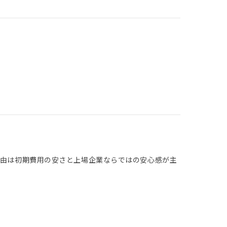
理由は初期費用の安さと上場企業ならではの安心感が主