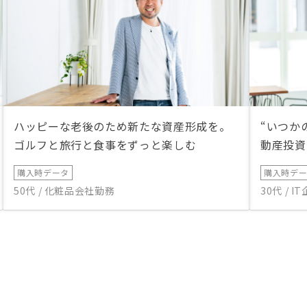
ハッピーな老後のため新たな資産形成を。
“いつか
ゴルフと旅行と食事をずっと楽しむ
動産投資
購入時データ
購入時デ
50代 / 化粧品会社勤務
30代 / 