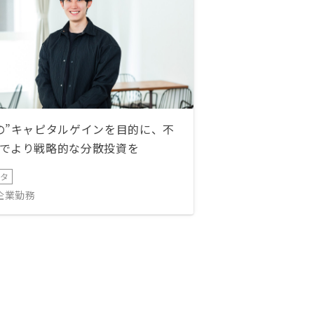
の”キャピタルゲインを目的に、不
でより戦略的な分散投資を
ータ
IT企業勤務