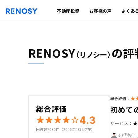
不動産投資
お客様の声
よくあ
RENOSY
の評
（リノシー）
総合評価：
総合評価
初めて
4.3
サービス：
回答数7090件（2026年08月現在）
30代後半