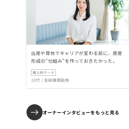
出産や育休でキャリアが変わる前に、資産
形成の“仕組み”を作っておきたかった。
購入時データ
20代 / 金融機関勤務
オーナーインタビューを
もっと見る