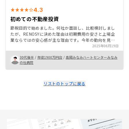
4.3
初めての不動産投資
節税目的で始めました。何社か面談し、比較検討しまし
たが、RENOSYに決めた理由は初期費用の安さと上場企
業ならではの安心感が主な理由です。今年の動向を見て
2025年06月19日
来年以降も購入するか検討したいと思っています。 なし
30代後半
/
年収1900万円台
/
高岡みなみハートセンターみなみ
の杜病院
リストのトップに戻る