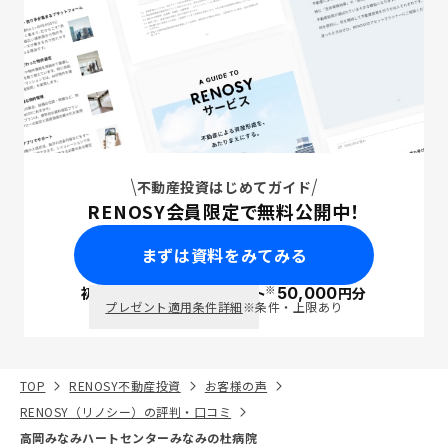
不動産投資はじめてガイド
RENOSY会員限定で無料公開中！
まずは資料をみてみる
※
初回面談で
ポイント
50,000
円分
PayPay
プレゼント適用条件詳細
※条件・上限あり
TOP
RENOSY不動産投資
お客様の声
RENOSY（リノシー）の評判・口コミ
高岡みなみハートセンターみなみの杜病院