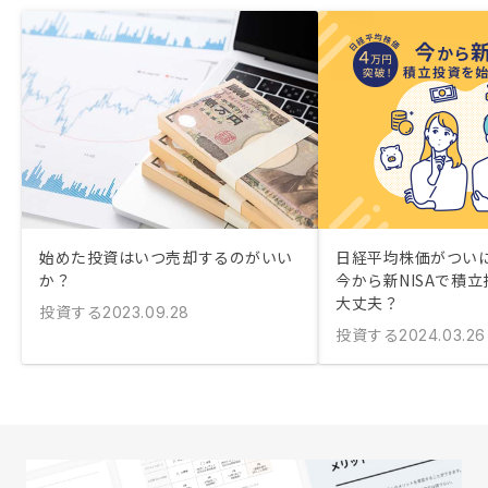
始めた投資はいつ売却するのがいい
日経平均株価がつい
か？
今から新NISAで積
大丈夫？
投資する
2023.09.28
投資する
2024.03.26