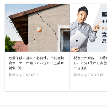
地震保険の基本と必要性。不動産投
税理士が解説！ 不動
資オーナーが知っておきたい上乗せ
ら、区分1件から青
補償5例
べき理由
投資する
投資する
2021.05.21
2023.11.09