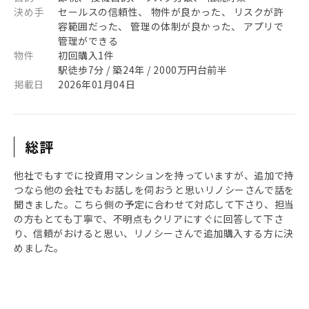
決め手
セールスの信頼性、 物件が良かった、 リスクが許
容範囲だった、 管理の体制が良かった、 アプリで
管理ができる
物件
初回購入1件
駅徒歩7分 / 築24年 / 2000万円台前半
掲載日
2026年01月04日
総評
他社でもすでに投資用マンションを持っていますが、追加で持
つなら他の会社でもお話しを伺おうと思いリノシーさんで話を
聞きました。こちら側の予定に合わせて対応して下さり、担当
の方もとても丁寧で、不明点もクリアにすぐに回答して下さ
り、信頼がおけると思い、リノシーさんで追加購入する方に決
めました。