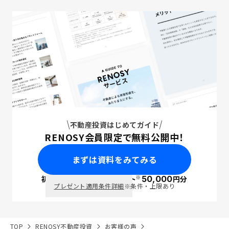
不動産投資はじめてガイド
RENOSY会員限定で無料公開中！
まずは資料をみてみる
※
初回面談で
ポイント
50,000
円分
PayPay
プレゼント適用条件詳細
※条件・上限あり
TOP
RENOSY不動産投資
お客様の声