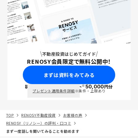
不動産投資はじめてガイド
RENOSY会員限定で無料公開中！
まずは資料をみてみる
※
初回面談で
ポイント
50,000
円分
PayPay
プレゼント適用条件詳細
※条件・上限あり
TOP
RENOSY不動産投資
お客様の声
RENOSY（リノシー）の評判・口コミ
まず一度話しを聞いてみることを勧めます